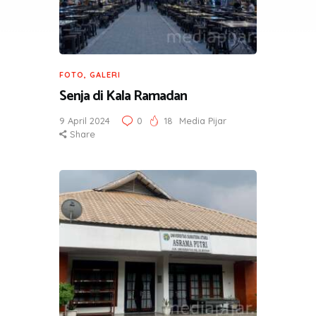
FOTO
,
GALERI
Senja di Kala Ramadan
9 April 2024
0
18
Media Pijar
Share