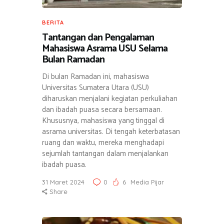
BERITA
Tantangan dan Pengalaman
Mahasiswa Asrama USU Selama
Bulan Ramadan
Di bulan Ramadan ini, mahasiswa
Universitas Sumatera Utara (USU)
diharuskan menjalani kegiatan perkuliahan
dan ibadah puasa secara bersamaan.
Khususnya, mahasiswa yang tinggal di
asrama universitas. Di tengah keterbatasan
ruang dan waktu, mereka menghadapi
sejumlah tantangan dalam menjalankan
ibadah puasa.
31 Maret 2024
0
6
Media Pijar
Share