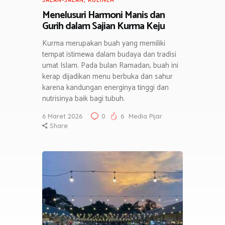
JALAN-JALAN
,
KULINER
Menelusuri Harmoni Manis dan
Gurih dalam Sajian Kurma Keju
Kurma merupakan buah yang memiliki
tempat istimewa dalam budaya dan tradisi
umat Islam. Pada bulan Ramadan, buah ini
kerap dijadikan menu berbuka dan sahur
karena kandungan energinya tinggi dan
nutrisinya baik bagi tubuh.
6 Maret 2026
0
6
Media Pijar
Share