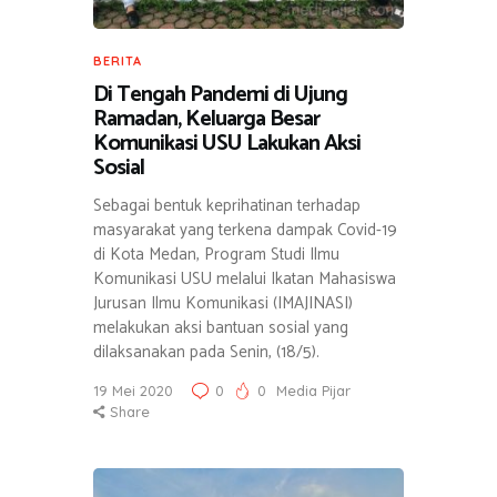
BERITA
Di Tengah Pandemi di Ujung
Ramadan, Keluarga Besar
Komunikasi USU Lakukan Aksi
Sosial
Sebagai bentuk keprihatinan terhadap
masyarakat yang terkena dampak Covid-19
di Kota Medan, Program Studi Ilmu
Komunikasi USU melalui Ikatan Mahasiswa
Jurusan Ilmu Komunikasi (IMAJINASI)
melakukan aksi bantuan sosial yang
dilaksanakan pada Senin, (18/5).
19 Mei 2020
0
0
Media Pijar
Share