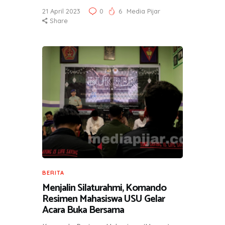
21 April 2023
0
6
Media Pijar
Share
BERITA
Menjalin Silaturahmi, Komando
Resimen Mahasiswa USU Gelar
Acara Buka Bersama