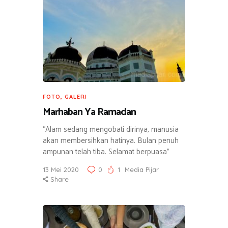
FOTO
,
GALERI
Marhaban Ya Ramadan
“Alam sedang mengobati dirinya, manusia
akan membersihkan hatinya. Bulan penuh
ampunan telah tiba. Selamat berpuasa”
13 Mei 2020
0
1
Media Pijar
Share