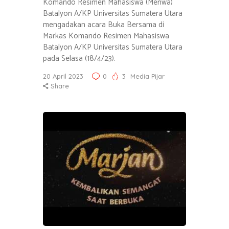
Komando Resimen Mahasiswa (Menwa)
Batalyon A/KP Universitas Sumatera Utara
mengadakan acara Buka Bersama di
Markas Komando Resimen Mahasiswa
Batalyon A/KP Universitas Sumatera Utara
pada Selasa (18/4/23).
20 April 2023
0
3
Media Pijar
Share