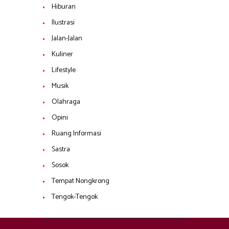
Hiburan
Ilustrasi
Jalan-Jalan
Kuliner
Lifestyle
Musik
Olahraga
Opini
Ruang Informasi
Sastra
Sosok
Tempat Nongkrong
Tengok-Tengok