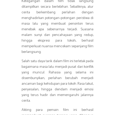
Ketegangan dalam film tidak langsung
ditampilkan secara berlebihan. Sebaliknya, alur
cerita berkembang perlahan dengan
menghadirkan potongan–potongan peristiwa di
masa lalu yang membuat penonton terus
menebak apa sebenarnya terjadi. Suasana
malam sunyi dan pencahayaan yang redup,
hingga ekspresi para tokoh, berhasil
memperkuat nuansa mencekam sepanjang film
berlangsung.
Salah satu daya tarik dalam film ini terletak pada
bagaimana masa lalu menjadi pusat dari konflik
yang muncul. Rahasia yang selama ini
disembunyikan, perlahan berubah menjadi
ancaman bagi kehidupan para tokoh. Rasa takut,
penyesalan, hingga dendam menjadi emosi
yang terus hadir dan memengaruhi jalannya
cerita.
Akting para pemain film ini berhasil