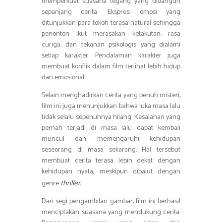
memperkuat suasana tegang yang dibangun
sepanjang cerita. Ekspresi emosi yang
ditunjukkan para tokoh terasa natural sehingga
penonton ikut merasakan ketakutan, rasa
curiga, dan tekanan psikologis yang dialami
setiap karakter. Pendalaman karakter juga
membuat konflik dalam film terlihat lebih hidup
dan emosional.
Selain menghadirkan cerita yang penuh misteri,
film ini juga menunjukkan bahwa luka masa lalu
tidak selalu sepenuhnya hilang. Kesalahan yang
pernah terjadi di masa lalu dapat kembali
muncul dan memengaruhi kehidupan
seseorang di masa sekarang. Hal tersebut
membuat cerita terasa lebih dekat dengan
kehidupan nyata, meskipun dibalut dengan
genre
thriller.
Dari segi pengambilan gambar, film ini berhasil
menciptakan suasana yang mendukung cerita.