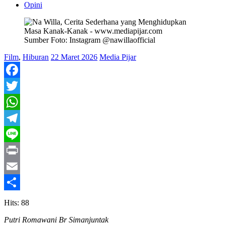
Opini
Sumber Foto: Instagram @nawillaofficial
Film
,
Hiburan
22 Maret 2026
Media Pijar
Facebook
Twitter
WhatsApp
Telegram
Line
Print
Email
Share
Hits: 88
Putri Romawani Br Simanjuntak