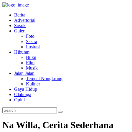
Berita
Advertorial
Sosok
Galeri
Foto
Sastra
Ilustrasi
Hiburan
Buku
Film
Musik
Jalan-Jalan
Tempat Nongkrong
Kuliner
Gaya Hidup
Olahraga
Opini
Na Willa, Cerita Sederhana