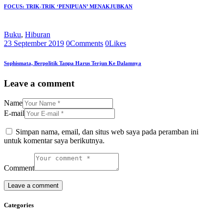
FOCUS: TRIK-TRIK ‘PENIPUAN’ MENAKJUBKAN
Buku
,
Hiburan
23 September 2019
0
Comments
0
Likes
Sophismata, Berpolitik Tanpa Harus Terjun Ke Dalamnya
Leave a comment
Name
E-mail
Simpan nama, email, dan situs web saya pada peramban ini
untuk komentar saya berikutnya.
Comment
Categories