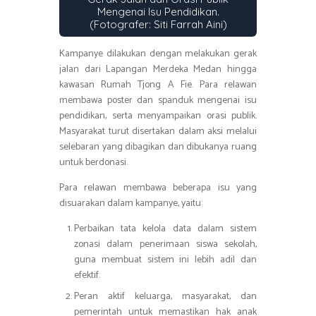
Mengenai Isu Pendidikan.
(Fotografer: Siti Farrah Aini)
Kampanye dilakukan dengan melakukan gerak
jalan dari Lapangan Merdeka Medan hingga
kawasan Rumah Tjong A Fie. Para relawan
membawa poster dan spanduk mengenai isu
pendidikan, serta menyampaikan orasi publik.
Masyarakat turut disertakan dalam aksi melalui
selebaran yang dibagikan dan dibukanya ruang
untuk berdonasi.
Para relawan membawa beberapa isu yang
disuarakan dalam kampanye, yaitu:
Perbaikan tata kelola data dalam sistem
zonasi dalam penerimaan siswa sekolah,
guna membuat sistem ini lebih adil dan
efektif.
Peran aktif keluarga, masyarakat, dan
pemerintah untuk memastikan hak anak