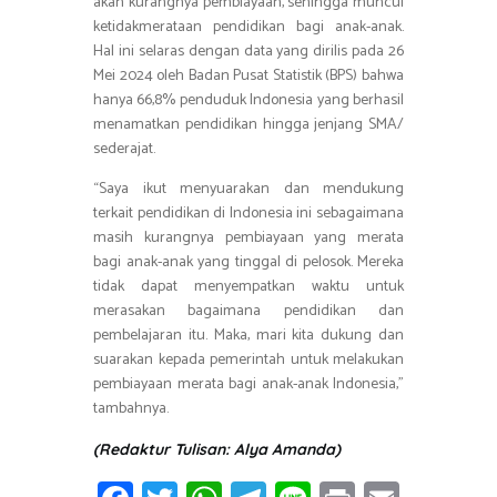
akan kurangnya pembiayaan, sehingga muncul
ketidakmerataan pendidikan bagi anak-anak.
Hal ini selaras dengan data yang dirilis pada 26
Mei 2024 oleh Badan Pusat Statistik (BPS) bahwa
hanya 66,8% penduduk Indonesia yang berhasil
menamatkan pendidikan hingga jenjang SMA/
sederajat.
“Saya ikut menyuarakan dan mendukung
terkait pendidikan di Indonesia ini sebagaimana
masih kurangnya pembiayaan yang merata
bagi anak-anak yang tinggal di pelosok. Mereka
tidak dapat menyempatkan waktu untuk
merasakan bagaimana pendidikan dan
pembelajaran itu. Maka, mari kita dukung dan
suarakan kepada pemerintah untuk melakukan
pembiayaan merata bagi anak-anak Indonesia,”
tambahnya.
(Redaktur Tulisan: Alya Amanda)