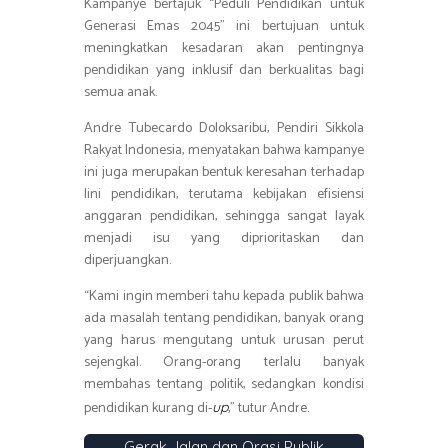
Kampanye bertajuk “Peduli Pendidikan untuk
Generasi Emas 2045” ini bertujuan untuk
meningkatkan kesadaran akan pentingnya
pendidikan yang inklusif dan berkualitas bagi
semua anak.
Andre Tubecardo Doloksaribu, Pendiri Sikkola
Rakyat Indonesia, menyatakan bahwa kampanye
ini juga merupakan bentuk keresahan terhadap
lini pendidikan, terutama kebijakan efisiensi
anggaran pendidikan, sehingga sangat layak
menjadi isu yang diprioritaskan dan
diperjuangkan.
“Kami ingin memberi tahu kepada publik bahwa
ada masalah tentang pendidikan, banyak orang
yang harus mengutang untuk urusan perut
sejengkal. Orang-orang terlalu banyak
membahas tentang politik, sedangkan kondisi
pendidikan kurang di-
,” tutur Andre.
up
Gerak Jalan dan Orasi Publik