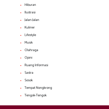
Hiburan
Ilustrasi
Jalan-Jalan
Kuliner
Lifestyle
Musik
Olahraga
Opini
Ruang Informasi
Sastra
Sosok
Tempat Nongkrong
Tengok-Tengok