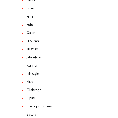
Berita
Buku
Film
Foto
Galeri
Hiburan
Ilustrasi
Jalan-Jalan
Kuliner
Lifestyle
Musik
Olahraga
Opini
Ruang Informasi
Sastra