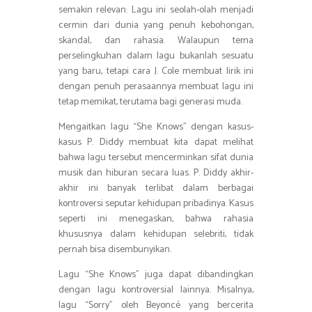
semakin relevan. Lagu ini seolah-olah menjadi
cermin dari dunia yang penuh kebohongan,
skandal, dan rahasia. Walaupun tema
perselingkuhan dalam lagu bukanlah sesuatu
yang baru, tetapi cara J. Cole membuat lirik ini
dengan penuh perasaannya membuat lagu ini
tetap memikat, terutama bagi generasi muda.
Mengaitkan lagu “She Knows” dengan kasus-
kasus P. Diddy membuat kita dapat melihat
bahwa lagu tersebut mencerminkan sifat dunia
musik dan hiburan secara luas. P. Diddy akhir-
akhir ini banyak terlibat dalam berbagai
kontroversi seputar kehidupan pribadinya. Kasus
seperti ini menegaskan, bahwa rahasia
khususnya dalam kehidupan selebriti, tidak
pernah bisa disembunyikan.
Lagu “She Knows” juga dapat dibandingkan
dengan lagu kontroversial lainnya. Misalnya,
lagu “Sorry” oleh Beyoncé yang bercerita