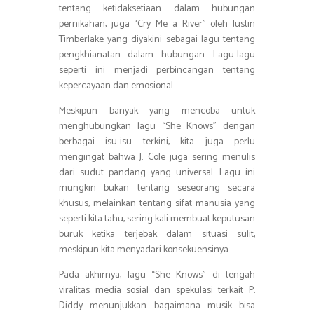
tentang ketidaksetiaan dalam hubungan
pernikahan, juga “Cry Me a River” oleh Justin
Timberlake yang diyakini sebagai lagu tentang
pengkhianatan dalam hubungan. Lagu-lagu
seperti ini menjadi perbincangan tentang
kepercayaan dan emosional.
Meskipun banyak yang mencoba untuk
menghubungkan lagu “She Knows” dengan
berbagai isu-isu terkini, kita juga perlu
mengingat bahwa J. Cole juga sering menulis
dari sudut pandang yang universal. Lagu ini
mungkin bukan tentang seseorang secara
khusus, melainkan tentang sifat manusia yang
seperti kita tahu, sering kali membuat keputusan
buruk ketika terjebak dalam situasi sulit,
meskipun kita menyadari konsekuensinya.
Pada akhirnya, lagu “She Knows” di tengah
viralitas media sosial dan spekulasi terkait P.
Diddy menunjukkan bagaimana musik bisa