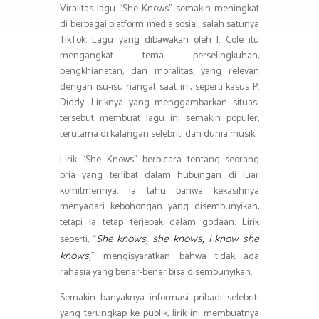
Viralitas lagu “She Knows” semakin meningkat
di berbagai platform media sosial, salah satunya
TikTok. Lagu yang dibawakan oleh J. Cole itu
mengangkat tema perselingkuhan,
pengkhianatan, dan moralitas, yang relevan
dengan isu-isu hangat saat ini, seperti kasus P.
Diddy. Liriknya yang menggambarkan situasi
tersebut membuat lagu ini semakin populer,
terutama di kalangan selebriti dan dunia musik.
Lirik “She Knows” berbicara tentang seorang
pria yang terlibat dalam hubungan di luar
komitmennya. Ia tahu bahwa kekasihnya
menyadari kebohongan yang disembunyikan,
tetapi ia tetap terjebak dalam godaan. Lirik
seperti, “
She knows, she knows, I know she
” mengisyaratkan bahwa tidak ada
knows,
rahasia yang benar-benar bisa disembunyikan.
Semakin banyaknya informasi pribadi selebriti
yang terungkap ke publik, lirik ini membuatnya