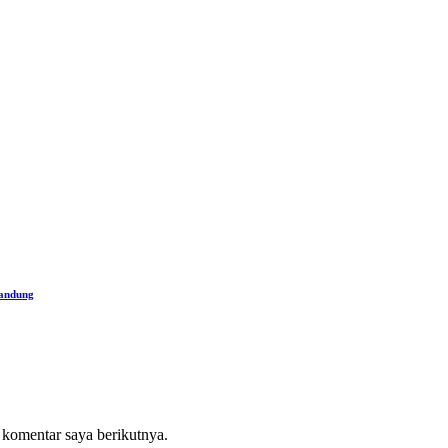
nandung
 komentar saya berikutnya.