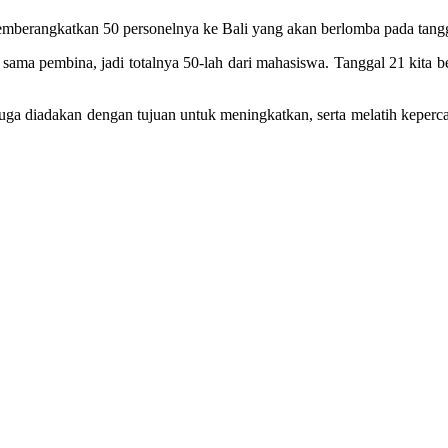
berangkatkan 50 personelnya ke Bali yang akan berlomba pada tangga
 sama pembina, jadi totalnya 50-lah dari mahasiswa. Tanggal 21 kita b
juga diadakan dengan tujuan untuk meningkatkan, serta melatih keperc