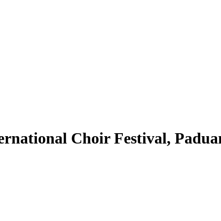
ternational Choir Festival, Pad