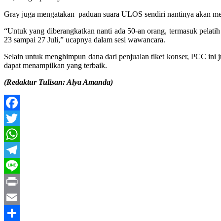
Gray juga mengatakan paduan suara ULOS sendiri nantinya akan mem
“Untuk yang diberangkatkan nanti ada 50-an orang, termasuk pelatih
23 sampai 27 Juli,” ucapnya dalam sesi wawancara.
Selain untuk menghimpun dana dari penjualan tiket konser, PCC ini 
dapat menampilkan yang terbaik.
(Redaktur Tulisan: Alya Amanda)
Facebook
Twitter
WhatsApp
Telegram
Line
Print
Email