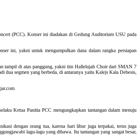
ncert (PCC). Konser ini diadakan di Gedung Auditorium USU pada
onser ini, yakni untuk mengumpulkan dana dalam rangka persiapan
 tampil di atas panggung, yakni tim Hallelujah Choir dari SMAN 7
 dua segmen yang berbeda, di antaranya yaitu Kalejs Kala Debesis,
p selaku Ketua Panitia PCC mengungkapkan tantangan dalam menuju
asi dengan orang tua, karena hari libur juga terpakai, terus juga
nggungjawabi lagu-lagu yang dibawa. Itu tantangan yang sangat besar,