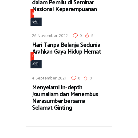
dalam Pemilu di Seminar
Nasional Keperempuanan
B
e
r
26 November 2022
0
5
i
Hari Tanpa Belanja Sedunia
t
Arahkan Gaya Hidup Hemat
a
B
e
r
4 September 2021
0
0
i
Menyelami In-depth
t
Journalism dan Menembus
a
Narasumber bersama
Selamat Ginting