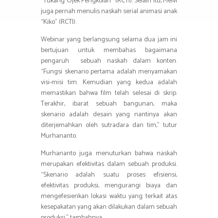
“Tukang Ojek Pengkolan” (RCTI). Selain itu, Melvi
juga pernah menulis naskah serial animasi anak
“Kiko” (RCTI).
Webinar yang berlangsung selama dua jam ini
bertujuan untuk membahas bagaimana
pengaruh sebuah naskah dalam konten.
“Fungsi skenario pertama adalah menyamakan
visi-misi tim. Kemudian yang kedua adalah
memastikan bahwa film telah selesai di skrip.
Terakhir, ibarat sebuah bangunan, maka
skenario adalah desain yang nantinya akan
diterjemahkan oleh sutradara dan tim,” tutur
Murhananto.
Murhananto juga menuturkan bahwa naskah
merupakan efektivitas dalam sebuah produksi.
“Skenario adalah suatu proses efisiensi,
efektivitas produksi, mengurangi biaya dan
mengefesienkan lokasi waktu yang terkait atas
kesepakatan yang akan dilakukan dalam sebuah
produksi,” tambahnya.