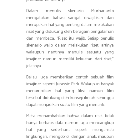
Dalam menulis skenario Murhananto
mengatakan bahwa sangat diwajibkan dan
merupakan hal yang penting dalam melakukan
riset yang didukung oleh beragam pengalaman
dan membaca. “Riset itu wajib. Setiap penulis
skenario wajib dalam melakukan riset, artinya
walaupun nantinya menulis sesuatu yang
imajiner namun memiliki kekuatan dari riset,”
jelasnya.
Beliau juga memberikan contoh sebuah film
imajiner seperti Jurassic Park. Walaupun banyak
menampilkan hal yang fiksi, namun film
tersebut didukung oleh konsep ilmiah sehingga
dapat menjadikan suatu film yang menarik.
Melvi menambahkan bahwa dalam riset tidak
hanya berbasis data namun juga mencangkup
hal yang sederhana seperti mengamati
lingkungan, mengobrol dengan anak, maupun