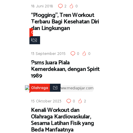
a
18 Juni 2018
2
0
h
“Plogging”, Tren Workout
r
Terbaru Bagi Kesehatan Diri
a
dan Lingkungan
g
O
a
l
a
13 September 2015
0
0
h
Psms Juara Piala
r
Kemerdekaan, dengan Spirit
a
1989
g
a
Olahraga
15 Oktober 2023
0
2
Kenali Workout dan
Olahraga Kardiovaskular,
Sesama Latihan Fisik yang
Beda Manfaatnya