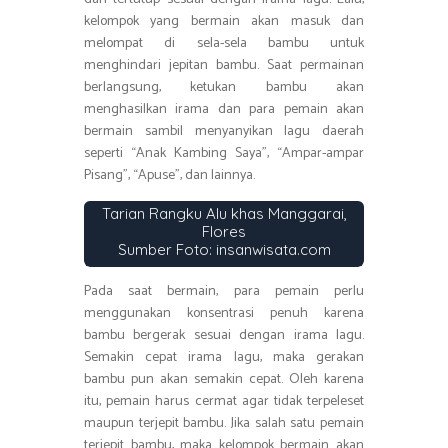
kelompok yang bermain akan masuk dan
melompat di sela-sela bambu untuk
menghindari jepitan bambu. Saat permainan
berlangsung, ketukan bambu akan
menghasilkan irama dan para pemain akan
bermain sambil menyanyikan lagu daerah
seperti “Anak Kambing Saya”, “Ampar-ampar
Pisang”, “Apuse”, dan lainnya.
Tarian Rangku Alu khas Manggarai,
Flores
Sumber Foto: insanwisata.com
Pada saat bermain, para pemain perlu
menggunakan konsentrasi penuh karena
bambu bergerak sesuai dengan irama lagu.
Semakin cepat irama lagu, maka gerakan
bambu pun akan semakin cepat. Oleh karena
itu, pemain harus cermat agar tidak terpeleset
maupun terjepit bambu. Jika salah satu pemain
terjepit bambu, maka kelompok bermain akan