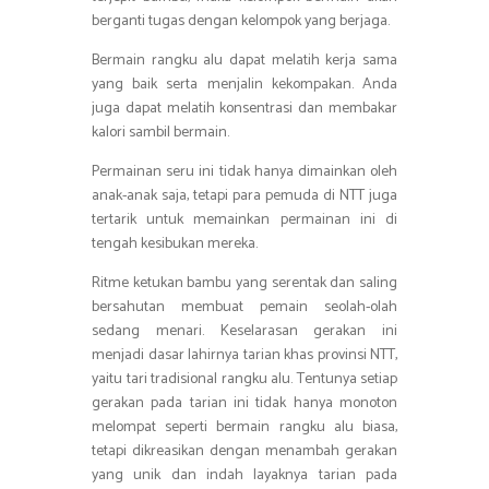
berganti tugas dengan kelompok yang berjaga.
Bermain rangku alu dapat melatih kerja sama
yang baik serta menjalin kekompakan. Anda
juga dapat melatih konsentrasi dan membakar
kalori sambil bermain.
Permainan seru ini tidak hanya dimainkan oleh
anak-anak saja, tetapi para pemuda di NTT juga
tertarik untuk memainkan permainan ini di
tengah kesibukan mereka.
Ritme ketukan bambu yang serentak dan saling
bersahutan membuat pemain seolah-olah
sedang menari. Keselarasan gerakan ini
menjadi dasar lahirnya tarian khas provinsi NTT,
yaitu tari tradisional rangku alu. Tentunya setiap
gerakan pada tarian ini tidak hanya monoton
melompat seperti bermain rangku alu biasa,
tetapi dikreasikan dengan menambah gerakan
yang unik dan indah layaknya tarian pada