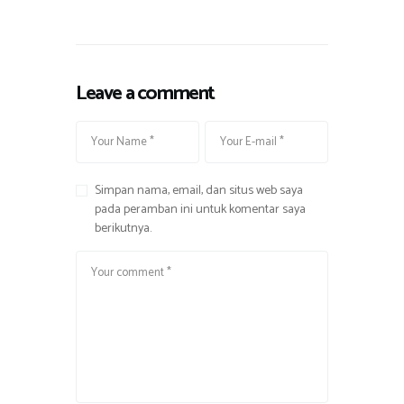
Leave a comment
Simpan nama, email, dan situs web saya
pada peramban ini untuk komentar saya
berikutnya.