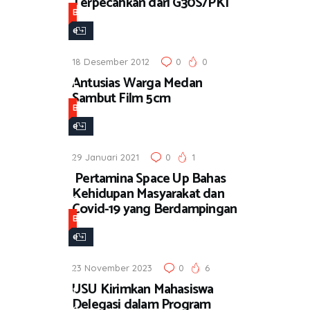
Terpecahkan dari G30S/PKI
a
B
e
r
18 Desember 2012
0
0
i
Antusias Warga Medan
t
Sambut Film 5cm
a
B
e
r
29 Januari 2021
0
1
i
Pertamina Space Up Bahas
t
Kehidupan Masyarakat dan
a
Covid-19 yang Berdampingan
B
e
r
23 November 2023
0
6
i
USU Kirimkan Mahasiswa
t
Delegasi dalam Program
a