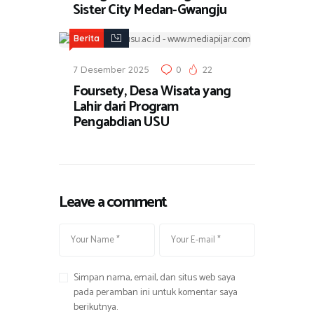
Sister City Medan-Gwangju
Berita
7 Desember 2025
0
22
Foursety, Desa Wisata yang
Lahir dari Program
Pengabdian USU
Leave a comment
Simpan nama, email, dan situs web saya
pada peramban ini untuk komentar saya
berikutnya.