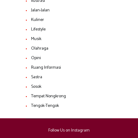
Ilustrasi
Jalan-Jalan
Kuliner
Lifestyle
Musik
Olahraga
Opini
Ruang Informasi
Sastra
Sosok
Tempat Nongkrong
Tengok-Tengok
Follow Us on Instagram