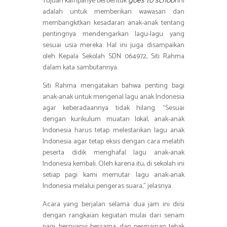
Tujuan kampanye berbentuk
ini
adalah untuk memberikan wawasan dan
membangkitkan kesadaran anak-anak tentang
pentingnya mendengarkan lagu-lagu yang
sesuai usia mereka. Hal ini juga disampaikan
oleh Kepala Sekolah SDN 064972, Siti Rahma
dalam kata sambutannya.
Siti Rahma mengatakan bahwa penting bagi
anak-anak untuk mengenal lagu anak Indonesia
agar keberadaannya tidak hilang. “Sesuai
dengan kurikulum muatan lokal, anak-anak
Indonesia harus tetap melestarikan lagu anak
Indonesia agar tetap eksis dengan cara melatih
peserta didik menghafal lagu anak-anak
Indonesia kembali. Oleh karena itu, di sekolah ini
setiap pagi kami memutar lagu anak-anak
Indonesia melalui pengeras suara,” jelasnya.
Acara yang berjalan selama dua jam ini diisi
dengan rangkaian kegiatan mulai dari senam
pagi, bernyanyi bersama, dan permainan tebak