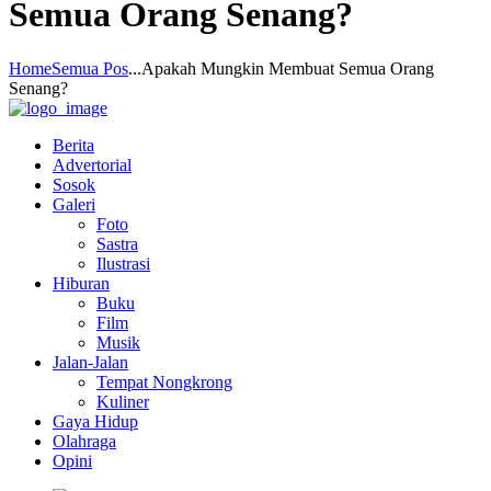
Semua Orang Senang?
Home
Semua Pos
...
Apakah Mungkin Membuat Semua Orang
Senang?
Berita
Advertorial
Sosok
Galeri
Foto
Sastra
Ilustrasi
Hiburan
Buku
Film
Musik
Jalan-Jalan
Tempat Nongkrong
Kuliner
Gaya Hidup
Olahraga
Opini