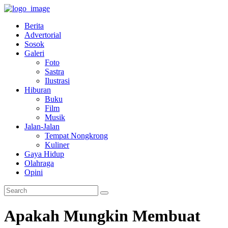
Berita
Advertorial
Sosok
Galeri
Foto
Sastra
Ilustrasi
Hiburan
Buku
Film
Musik
Jalan-Jalan
Tempat Nongkrong
Kuliner
Gaya Hidup
Olahraga
Opini
Apakah Mungkin Membuat