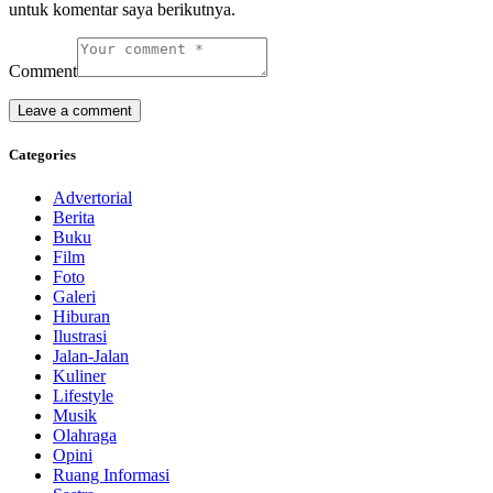
untuk komentar saya berikutnya.
Comment
Categories
Advertorial
Berita
Buku
Film
Foto
Galeri
Hiburan
Ilustrasi
Jalan-Jalan
Kuliner
Lifestyle
Musik
Olahraga
Opini
Ruang Informasi