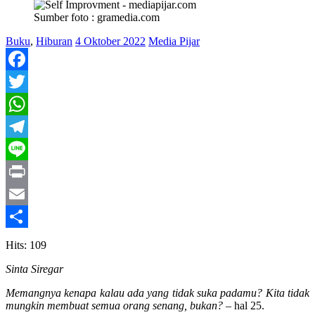
Sumber foto : gramedia.com
Buku
,
Hiburan
4 Oktober 2022
Media Pijar
Facebook
Twitter
WhatsApp
Telegram
Line
Print
Email
Share
Hits: 109
Sinta Siregar
Memangnya kenapa kalau ada yang tidak suka padamu? Kita tidak
mungkin membuat semua orang senang, bukan?
– hal 25.