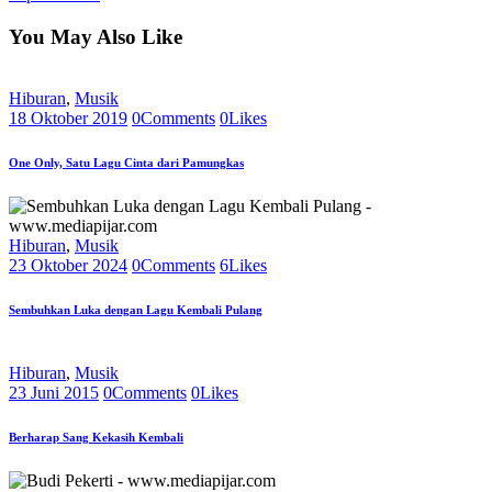
You May Also Like
Hiburan
,
Musik
18 Oktober 2019
0
Comments
0
Likes
One Only, Satu Lagu Cinta dari Pamungkas
Hiburan
,
Musik
23 Oktober 2024
0
Comments
6
Likes
Sembuhkan Luka dengan Lagu Kembali Pulang
Hiburan
,
Musik
23 Juni 2015
0
Comments
0
Likes
Berharap Sang Kekasih Kembali