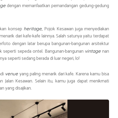
dengan memanfaatkan pemandangan gedung-gedung
age
ilkan konsep
Pojok Kesawan juga menyediakan
heritage,
enarik dari kafe-kafe lainnya. Salah satunya yaitu terdapat
erfoto dengan latar berupa bangunan-bangunan arsitektur
nik seperti sepeda ontel. Bangunan-bangunan
nan
vintage
 seperti sedang berada di luar negeri, lo!
adi
yang paling menarik dari kafe. Karena kamu bisa
venue
an Jalan Kesawan. Selain itu, kamu juga dapat menikmati
n yang disajikan.