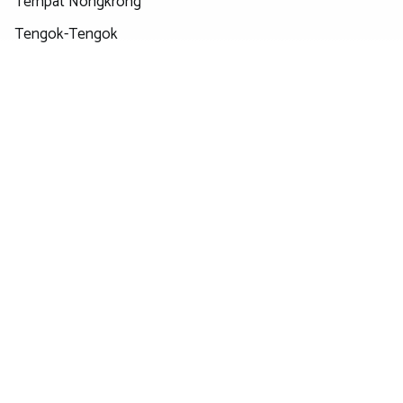
Tempat Nongkrong
Tengok-Tengok