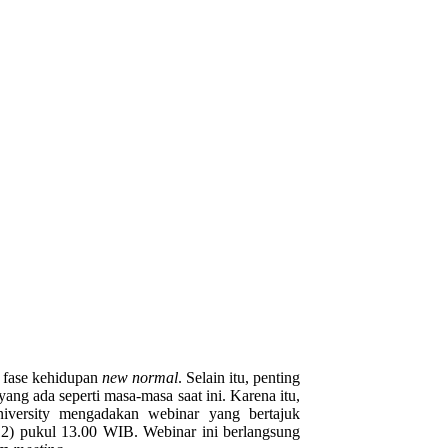
h fase kehidupan
new normal
. Selain itu, penting
ng ada seperti masa-masa saat ini. Karena itu,
iversity mengadakan webinar yang bertajuk
2) pukul 13.00 WIB. Webinar ini berlangsung