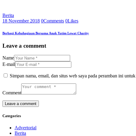
Berita
18 November 2018
0
Comments
0
Likes
Berbagi Kebahagiaan Bersama Anak Yatim Lewat Charity
Leave a comment
Name
E-mail
Simpan nama, email, dan situs web saya pada peramban ini untuk
Comment
Categories
Advertorial
Berita