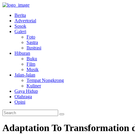
Berita
Advertorial
Sosok
Galeri
Foto
Sastra
Ilustrasi
Hiburan
Buku
Film
Musik
Jalan-Jalan
Tempat Nongkrong
Kuliner
Gaya Hidup
Olahraga
Opini
Adaptation To Transformation 