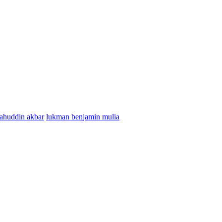
lahuddin akbar
lukman benjamin mulia