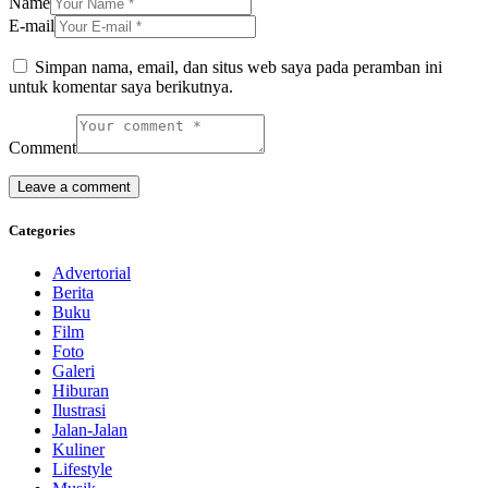
Name
E-mail
Simpan nama, email, dan situs web saya pada peramban ini
untuk komentar saya berikutnya.
Comment
Categories
Advertorial
Berita
Buku
Film
Foto
Galeri
Hiburan
Ilustrasi
Jalan-Jalan
Kuliner
Lifestyle