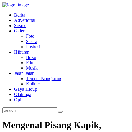
Berita
Advertorial
Sosok
Galeri
Foto
Sastra
Ilustrasi
Hiburan
Buku
Film
Musik
Jalan-Jalan
Tempat Nongkrong
Kuliner
Gaya Hidup
Olahraga
Opini
Mengenal Pisang Kapik,