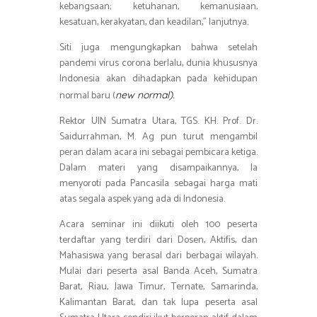
kebangsaan; ketuhanan, kemanusiaan,
kesatuan, kerakyatan, dan keadilan,” lanjutnya.
Siti juga mengungkapkan bahwa setelah
pandemi virus corona berlalu, dunia khususnya
Indonesia akan dihadapkan pada kehidupan
normal baru (
new normal).
Rektor UIN Sumatra Utara, TGS. KH. Prof. Dr.
Saidurrahman, M. Ag pun turut mengambil
peran dalam acara ini sebagai pembicara ketiga.
Dalam materi yang disampaikannya, Ia
menyoroti pada Pancasila sebagai harga mati
atas segala aspek yang ada di Indonesia.
Acara seminar ini diikuti oleh 100 peserta
terdaftar yang terdiri dari Dosen, Aktifis, dan
Mahasiswa yang berasal dari berbagai wilayah.
Mulai dari peserta asal Banda Aceh, Sumatra
Barat, Riau, Jawa Timur, Ternate, Samarinda,
Kalimantan Barat, dan tak lupa peserta asal