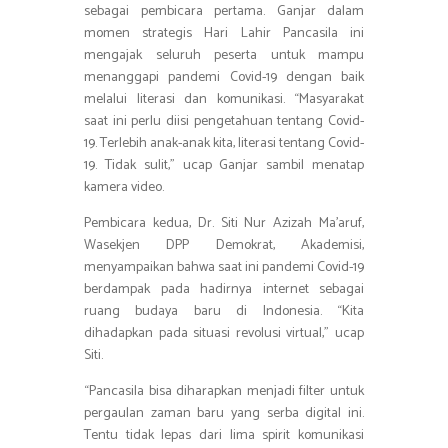
sebagai pembicara pertama. Ganjar dalam
momen strategis Hari Lahir Pancasila ini
mengajak seluruh peserta untuk mampu
menanggapi pandemi Covid-19 dengan baik
melalui literasi dan komunikasi. “Masyarakat
saat ini perlu diisi pengetahuan tentang Covid-
19. Terlebih anak-anak kita, literasi tentang Covid-
19. Tidak sulit,” ucap Ganjar sambil menatap
kamera video.
Pembicara kedua, Dr. Siti Nur Azizah Ma’aruf,
Wasekjen DPP Demokrat, Akademisi,
menyampaikan bahwa saat ini pandemi Covid-19
berdampak pada hadirnya internet sebagai
ruang budaya baru di Indonesia. “Kita
dihadapkan pada situasi revolusi virtual,” ucap
Siti.
“Pancasila bisa diharapkan menjadi filter untuk
pergaulan zaman baru yang serba digital ini.
Tentu tidak lepas dari lima spirit komunikasi