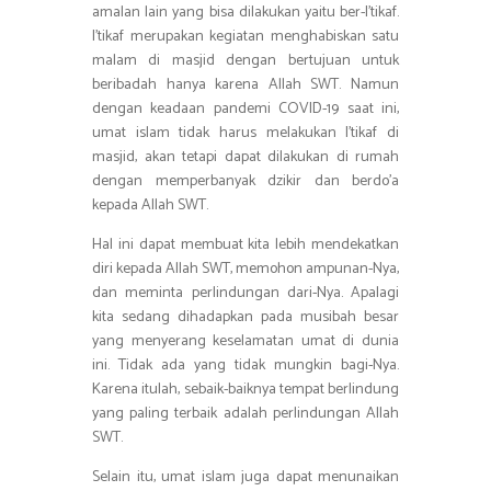
amalan lain yang bisa dilakukan yaitu ber-I’tikaf.
I’tikaf merupakan kegiatan menghabiskan satu
malam di masjid dengan bertujuan untuk
beribadah hanya karena Allah SWT. Namun
dengan keadaan pandemi COVID-19 saat ini,
umat islam tidak harus melakukan I’tikaf di
masjid, akan tetapi dapat dilakukan di rumah
dengan memperbanyak dzikir dan berdo’a
kepada Allah SWT.
Hal ini dapat membuat kita lebih mendekatkan
diri kepada Allah SWT, memohon ampunan-Nya,
dan meminta perlindungan dari-Nya. Apalagi
kita sedang dihadapkan pada musibah besar
yang menyerang keselamatan umat di dunia
ini. Tidak ada yang tidak mungkin bagi-Nya.
Karena itulah, sebaik-baiknya tempat berlindung
yang paling terbaik adalah perlindungan Allah
SWT.
Selain itu, umat islam juga dapat menunaikan