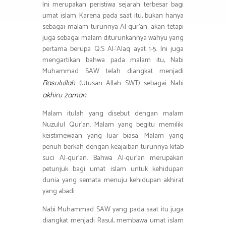
Ini merupakan peristiwa sejarah terbesar bagi
umat islam. Karena pada saat itu, bukan hanya
sebagai malam turunnya Al-qur’an, akan tetapi
juga sebagai malam diturunkannya wahyu yang
pertama berupa Q.S Al-‘Alaq ayat 1-5. Ini juga
mengartikan bahwa pada malam itu, Nabi
Muhammad SAW telah diangkat menjadi
(Utusan Allah SWT) sebagai Nabi
Rasulullah
.
akhiru zaman
Malam itulah yang disebut dengan malam
Nuzulul Qur’an. Malam yang begitu memiliki
keistimewaan yang luar biasa. Malam yang
penuh berkah dengan keajaiban turunnya kitab
suci Al-qur’an. Bahwa Al-qur’an merupakan
petunjuk bagi umat islam untuk kehidupan
dunia yang semata menuju kehidupan akhirat
yang abadi.
Nabi Muhammad SAW yang pada saat itu juga
diangkat menjadi Rasul, membawa umat islam