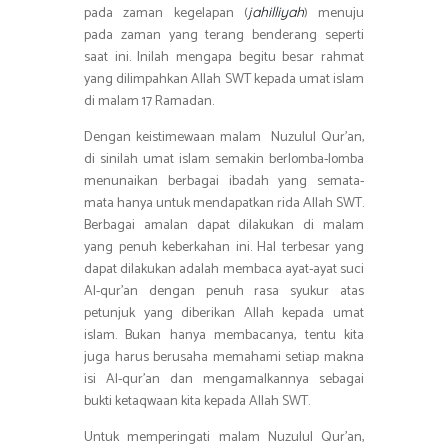
pada zaman kegelapan (
) menuju
jahilliyah
pada zaman yang terang benderang seperti
saat ini. Inilah mengapa begitu besar rahmat
yang dilimpahkan Allah SWT kepada umat islam
di malam 17 Ramadan.
Dengan keistimewaan malam Nuzulul Qur’an,
di sinilah umat islam semakin berlomba-lomba
menunaikan berbagai ibadah yang semata-
mata hanya untuk mendapatkan rida Allah SWT.
Berbagai amalan dapat dilakukan di malam
yang penuh keberkahan ini. Hal terbesar yang
dapat dilakukan adalah membaca ayat-ayat suci
Al-qur’an dengan penuh rasa syukur atas
petunjuk yang diberikan Allah kepada umat
islam. Bukan hanya membacanya, tentu kita
juga harus berusaha memahami setiap makna
isi Al-qur’an dan mengamalkannya sebagai
bukti ketaqwaan kita kepada Allah SWT.
Untuk memperingati malam Nuzulul Qur’an,