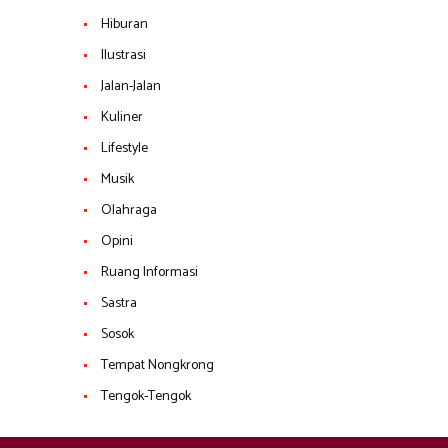
Hiburan
Ilustrasi
Jalan-Jalan
Kuliner
Lifestyle
Musik
Olahraga
Opini
Ruang Informasi
Sastra
Sosok
Tempat Nongkrong
Tengok-Tengok