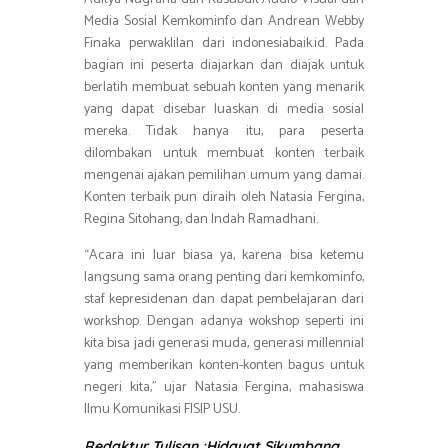
Media Sosial Kemkominfo dan Andrean Webby
Finaka perwaklilan dari indonesiabaik.id. Pada
bagian ini peserta diajarkan dan diajak untuk
berlatih membuat sebuah konten yang menarik
yang dapat disebar luaskan di media sosial
mereka. Tidak hanya itu, para peserta
dilombakan untuk membuat konten terbaik
mengenai ajakan pemilihan umum yang damai.
Konten terbaik pun diraih oleh Natasia Fergina,
Regina Sitohang, dan Indah Ramadhani.
“Acara ini luar biasa ya, karena bisa ketemu
langsung sama orang penting dari kemkominfo,
staf kepresidenan dan dapat pembelajaran dari
workshop. Dengan adanya wokshop seperti ini
kita bisa jadi generasi muda, generasi millennial
yang memberikan konten-konten bagus untuk
negeri kita,” ujar Natasia Fergina, mahasiswa
Ilmu Komunikasi FISIP USU.
Redaktur Tulisan :Hidayat Sikumbang