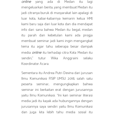
yang ada di Medan itu lagi
online
mengeluarkan berita, yang membuat Medan itu
jadi citranya buruk di masyarakat lain apalagi di
luar kota, kabar-kabarnya kemarin ketua HMJ
kami baru saja dari luar kota dan dia mendapat
info dari sana bahwa Medan itu begal, medan
itu parah dan kebetulan kami ada progja
membuat seminar jadi kami ingin mengangkat
tema itu agar tahu seberapa besar dampak
media
itu terhadap citra Kota Medan itu
online
sendiri,” tutur Wika Anggraini selaku
Koordinator Acara.
Sementara itu Andrea Putri Devina dari jurusan
Ilmu Komunikasi FISIP UMSU 2018, salah satu
peserta seminar, mengungkapkan bahwa
seminar ini berkaitan erat dengan jurusannya
yaitu Ilmu Komunikasi. “Ini kan seminar literasi
media jadi itu kayak ada hubungannya dengan
jurusannya saya sendiri yaitu Ilmu Komunikasi
dan juga kita lebih tahu media sosial itu