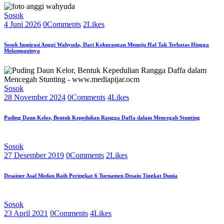
Sosok
4 Juni 2026
0
Comments
2
Likes
Sosok Inspirasi Anggi Wahyuda, Dari Kekurangan Menuju Hal Tak Terbatas Hingga
Melampauinya
Sosok
28 November 2024
0
Comments
4
Likes
Puding Daun Kelor, Bentuk Kepedulian Rangga Daffa dalam Mencegah Stunting
Sosok
27 Desember 2019
0
Comments
2
Likes
Desainer Asal Medan Raih Peringkat 6 Turnamen Desain Tingkat Dunia
Sosok
23 April 2021
0
Comments
4
Likes