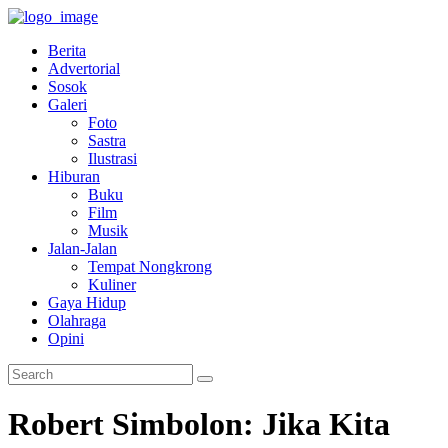
Berita
Advertorial
Sosok
Galeri
Foto
Sastra
Ilustrasi
Hiburan
Buku
Film
Musik
Jalan-Jalan
Tempat Nongkrong
Kuliner
Gaya Hidup
Olahraga
Opini
Robert Simbolon: Jika Kita