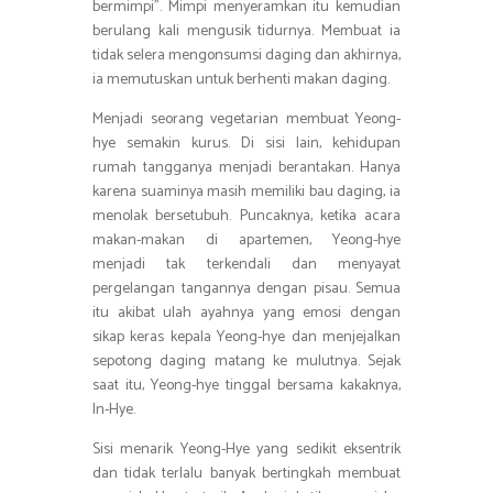
bermimpi”. Mimpi menyeramkan itu kemudian
berulang kali mengusik tidurnya. Membuat ia
tidak selera mengonsumsi daging dan akhirnya,
ia memutuskan untuk berhenti makan daging.
Menjadi seorang vegetarian membuat Yeong-
hye semakin kurus. Di sisi lain, kehidupan
rumah tangganya menjadi berantakan. Hanya
karena suaminya masih memiliki bau daging, ia
menolak bersetubuh. Puncaknya, ketika acara
makan-makan di apartemen, Yeong-hye
menjadi tak terkendali dan menyayat
pergelangan tangannya dengan pisau. Semua
itu akibat ulah ayahnya yang emosi dengan
sikap keras kepala Yeong-hye dan menjejalkan
sepotong daging matang ke mulutnya. Sejak
saat itu, Yeong-hye tinggal bersama kakaknya,
In-Hye.
Sisi menarik Yeong-Hye yang sedikit eksentrik
dan tidak terlalu banyak bertingkah membuat