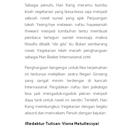
Sebagai penulis, Han Kang meramu bumbu
kisah vegetarian yang biasa-biasa saja menjadi
sebuah novel sureal yang apik. Perjuangan
tokoh Yeong-hye melawan nafsu hayawaniah
(hewan) menjadi tumbuhan tentu membuat
pembaca tertegun sambil meresapi makna
filosofis dibalik “ide gila” itu. Bukan sembarang
novel, Vegetarian telah meraih penghargaan
sebagai Man Booker Internasional 2016.
Penghargaan bergengsi untuk fiksi terjemahan
ini tentunya melejitkan sastra Negeri Ginseng
yang sangat minim terdengar di kancah
Internasional. Pergolakan nafsu dan psikologis
bisa jadi mengaduk-ngaduk pikiran menjadi
daya tarik untuk novel ini sendiri. Terlebih, Han
Kang membungkus Vegetarian dengan begitu
absurd dan mencekam. Penuh dengan kejutan.
(Redaktur Tulisan: Viona Matullessya)