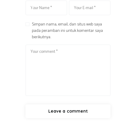
k
Simpan nama, email, dan situs web saya
pada peramban ini untuk komentar saya
berikutnya.