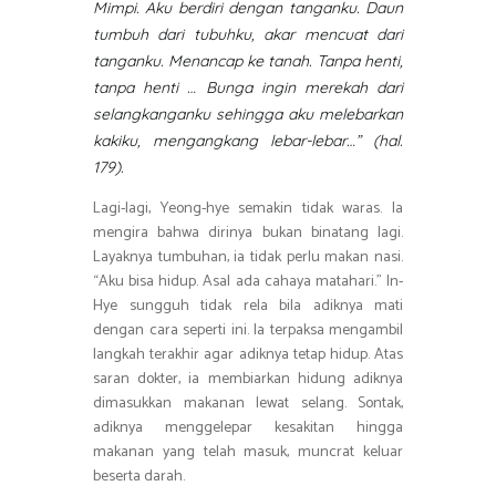
Mimpi. Aku berdiri dengan tanganku. Daun
tumbuh dari tubuhku, akar mencuat dari
tanganku. Menancap ke tanah. Tanpa henti,
tanpa henti … Bunga ingin merekah dari
selangkanganku sehingga aku melebarkan
kakiku, mengangkang lebar-lebar…” (hal.
179).
Lagi-lagi, Yeong-hye semakin tidak waras. Ia
mengira bahwa dirinya bukan binatang lagi.
Layaknya tumbuhan, ia tidak perlu makan nasi.
“Aku bisa hidup. Asal ada cahaya matahari.” In-
Hye sungguh tidak rela bila adiknya mati
dengan cara seperti ini. Ia terpaksa mengambil
langkah terakhir agar adiknya tetap hidup. Atas
saran dokter, ia membiarkan hidung adiknya
dimasukkan makanan lewat selang. Sontak,
adiknya menggelepar kesakitan hingga
makanan yang telah masuk, muncrat keluar
beserta darah.