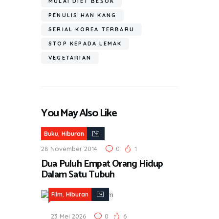
MULAI DIET BESOK
PENULIS HAN KANG
SERIAL KOREA TERBARU
STOP KEPADA LEMAK
VEGETARIAN
You May Also Like
,
Buku
Hiburan
28 November 2014
0
1
Dua Puluh Empat Orang Hidup
Dalam Satu Tubuh
,
Film
Hiburan
23 Mei 2026
0
6