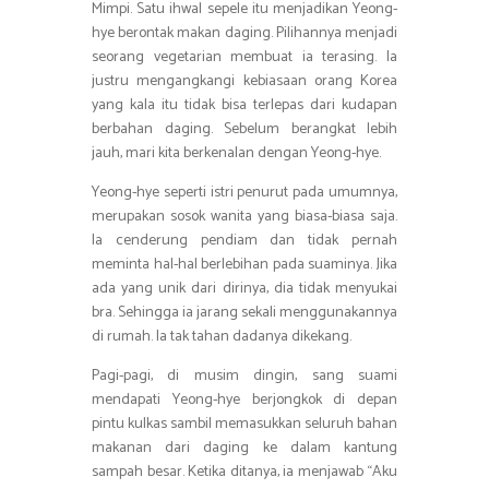
Mimpi. Satu ihwal sepele itu menjadikan Yeong-
hye berontak makan daging. Pilihannya menjadi
seorang vegetarian membuat ia terasing. Ia
justru mengangkangi kebiasaan orang Korea
yang kala itu tidak bisa terlepas dari kudapan
berbahan daging. Sebelum berangkat lebih
jauh, mari kita berkenalan dengan Yeong-hye.
Yeong-hye seperti istri penurut pada umumnya,
merupakan sosok wanita yang biasa-biasa saja.
Ia cenderung pendiam dan tidak pernah
meminta hal-hal berlebihan pada suaminya. Jika
ada yang unik dari dirinya, dia tidak menyukai
bra. Sehingga ia jarang sekali menggunakannya
di rumah. Ia tak tahan dadanya dikekang.
Pagi-pagi, di musim dingin, sang suami
mendapati Yeong-hye berjongkok di depan
pintu kulkas sambil memasukkan seluruh bahan
makanan dari daging ke dalam kantung
sampah besar. Ketika ditanya, ia menjawab “Aku