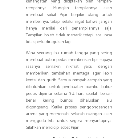
kehangatan yang diciptakan oleh rempah-
rempahnya. Mungkin tampilannya akan
membuat sobat Pijar berpikir ulang untuk
membelinya, tetapi selalu ingat bahwa jangan
hanya menilai dari penampilannya saja.
Tampilan boleh tidak menarik tetapi soal rasa
tidak perlu diragukan lagi.
Wina seorang ibu rumah tangga yang sering
membuat bubur pedas memberikan tips supaya
rasanya semakin nikmat yaitu dengan
memberikan tambahan mentega agar lebih
kental dan gurih. Semua rempah-rempah yang
dibutuhkan untuk pembuatan bumbu bubur
pedas dijemur selama 3-4 hari, setelah benar-
benar kering bumbu dihaluskan lalu
digongseng. Ketika proses penggongsengan
aroma yang memenuhi seluruh ruangan akan
menggoda kita untuk segera menyantapnya.
Silahkan mencicipi sobat Pijar!