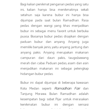
Bagi kalian penikmat penganan pedas yang satu
ini, kalian hanya bisa menikmatinya sekali
setahun saja karena bubur ini hanya bisa
dijumpai pada saat bulan Ramadhan. Rasa
pedas dengan wangi yang khas menjadikan
bubur ini sebagai menu favorit untuk berbuka
puasa. Biasanya bubur pedas disajikan dengan
paduan bubur dan anyang. Anyang juga
memiliki banyak jenis, yaitu anyang jantung dan
anyang pakis. Anyang merupakan makanan
campuran dari daun pakis, tauge,bawang
merah dan cabai. Paduan pedas, asam dan asin
menjadikan makanan ini sebagai pelengkap
hidangan bubur pedas.
Bubur ini dapat dijumpai di beberapa kawasan
Kota Medan seperti
dan
Ramadhan Fair
Tanjung Morawa. Bulan Ramadhan adalah
kesempatan bagi sobat Pijar untuk merasakan
kenikmatan bubur ini dengan sensasi