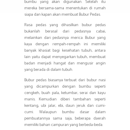
bumbu yang akan digunakan. Setelah itu
mereka bersama-sama menentukan di rumah
siapa dan kapan akan membuat Bubur Pedas.
Rasa pedas yang dihasilkan bubur pedas
bukanlah berasal dari pedasnya cabai,
melainkan dari pedasnya merica. Bubur yang
kaya dengan rempah-rempah ini memiliki
banyak khasiat bagi kesehatan tubuh, antara
lain yaitu dapat menyegarkan tubuh, membuat
badan menjadi hangat dan mengusir angin
yang berada di dalam tubuh.
Bubur pedas biasanya terbuat dari bubur nasi
yang dicampurkan dengan bumbu seperti
cengkeh, buah pala, ketumbar, serai dan kayu
manis. Kemudian diberi tambahan seperti
kentang, ubi jalar, ebi, daun jeruk dan cumi-
cumi. Walaupun bumbu dasar dalam
pembuatannya sama saja, beberapa daerah
memiliki bahan campuran yang berbeda-beda.