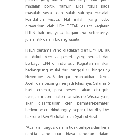
masalah politik, namun juga fokus pada
masalah sosial, dan salah satunya masalah
keindahan wisata. Hal inilah yang coba
ditawarkan oleh LPM DETaK dalam kegiatan
PJTLN kali ini, yaitu bagaimana sebenarnya
jurnalistik dalam bidang wisata.
PJTLN pertama yang diadakan oleh LPM DETaK
ini diikuti oleh 24 peserta yang berasal dari
berbagai LPM di Indonesia. Kegiatan ini akan
berlangsung mulai dari tanggal 14 hingga 19
November 2016 dengan menjadikan Banda
Aceh dan Sabang menjadi lokasinya. Selama 6
hari tersebut, para peserta akan disuguhi
dengan materi-materi Jurnalisme Wisata yang
akan disampaikan oleh pemateri-pemateri
berkompeten dibidangnya,seperti Dandhy Dwi
Laksono, Davi Abdullah, dan Syahrol Rizal.
“Acara ini bagus, dan ini tidak terlepas dari kerja
panitia yang luar biasa tanggap dalam