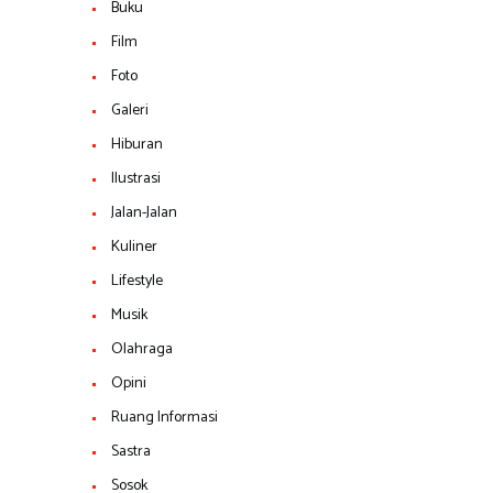
Buku
Film
Foto
Galeri
Hiburan
Ilustrasi
Jalan-Jalan
Kuliner
Lifestyle
Musik
Olahraga
Opini
Ruang Informasi
Sastra
Sosok