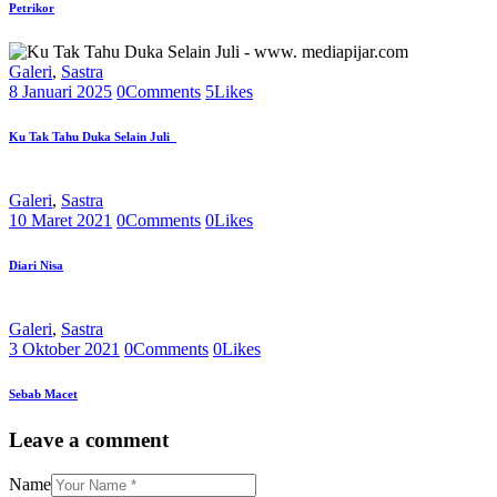
Petrikor
Galeri
,
Sastra
8 Januari 2025
0
Comments
5
Likes
Ku Tak Tahu Duka Selain Juli
Galeri
,
Sastra
10 Maret 2021
0
Comments
0
Likes
Diari Nisa
Galeri
,
Sastra
3 Oktober 2021
0
Comments
0
Likes
Sebab Macet
Leave a comment
Name