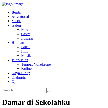
Berita
Advertorial
Sosok
Galeri
Foto
Sastra
Ilustrasi
Hiburan
Buku
Film
Musik
Jalan-Jalan
Tempat Nongkrong
Kuliner
Gaya Hidup
Olahraga
Opini
Damar di Sekolahku