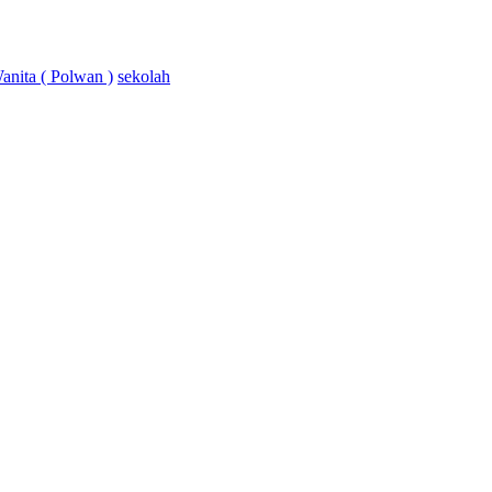
Wanita ( Polwan )
sekolah