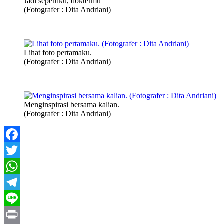
Jadi sepertiku, doktermu
(Fotografer : Dita Andriani)
Lihat foto pertamaku.
(Fotografer : Dita Andriani)
Menginspirasi bersama kalian.
(Fotografer : Dita Andriani)
Facebook
Twitter
WhatsApp
Telegram
Line