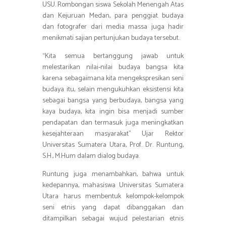
USU. Rombongan siswa Sekolah Menengah Atas
dan Kejuruan Medan, para penggiat budaya
dan fotografer dari media massa juga hadir
menikmati sajian pertunjukan budaya tersebut.
“Kita semua bertanggung jawab untuk
melestarikan nilai-nilai budaya bangsa kita
karena sebagaimana kita mengekspresikan seni
budaya itu, selain mengukuhkan eksistensi kita
sebagai bangsa yang berbudaya, bangsa yang
kaya budaya, kita ingin bisa menjadi sumber
pendapatan dan termasuk juga meningkatkan
kesejahteraan masyarakat” Ujar Rektor
Universitas Sumatera Utara, Prof. Dr. Runtung,
S.H., M.Hum dalam dialog budaya.
Runtung juga menambahkan, bahwa untuk
kedepannya, mahasiswa Universitas Sumatera
Utara harus membentuk kelompok-kelompok
seni etnis yang dapat dibanggakan dan
ditampilkan sebagai wujud pelestarian etnis