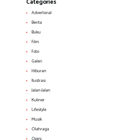
Categories
Advertorial
Berita
Buku
Film
Foto
Galeri
Hiburan
Ilustrasi
Jalan-Jalan
Kuliner
Lifestyle
Musik
Olahraga
Opini