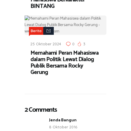
BINTANG
Berita
25 Oktober 2024
0
3
Memahami Peran Mahasiswa
dalam Politik Lewat Dialog
Publik Bersama Rocky
Gerung
2 Comments
Jenda Bangun
8 Oktober 2016