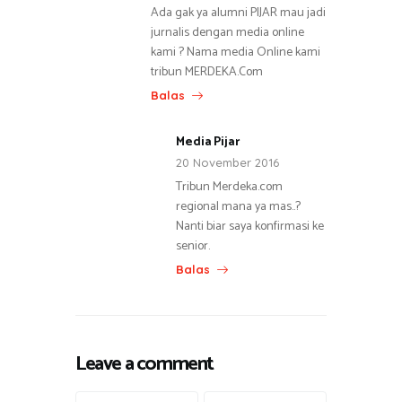
Ada gak ya alumni PIJAR mau jadi
jurnalis dengan media online
kami ? Nama media Online kami
tribun MERDEKA.Com
Balas
Media Pijar
20 November 2016
Tribun Merdeka.com
regional mana ya mas..?
Nanti biar saya konfirmasi ke
senior.
Balas
Leave a comment