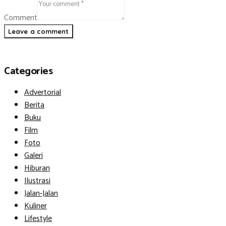
Comment
Categories
Advertorial
Berita
Buku
Film
Foto
Galeri
Hiburan
Ilustrasi
Jalan-Jalan
Kuliner
Lifestyle