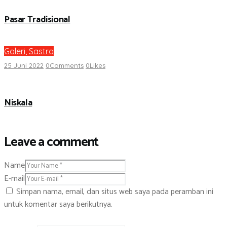
Pasar Tradisional
Galeri
,
Sastra
25 Juni 2022
0
Comments
0
Likes
Niskala
Leave a comment
Name
E-mail
Simpan nama, email, dan situs web saya pada peramban ini
untuk komentar saya berikutnya.