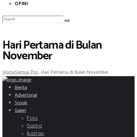
OPINI
Hari Pertama di Bulan
November
Home
Semua Pos
...
Hari Pertama di Bulan November
Berita
Advertorial
Sosok
Galeri
Foto
Sastra
Ilustrasi