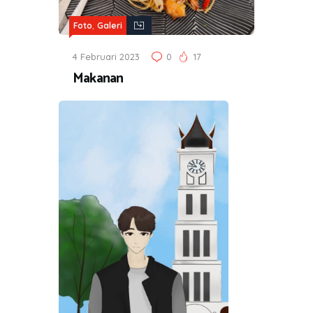
,
Foto
Galeri
4 Februari 2023
0
17
Makanan