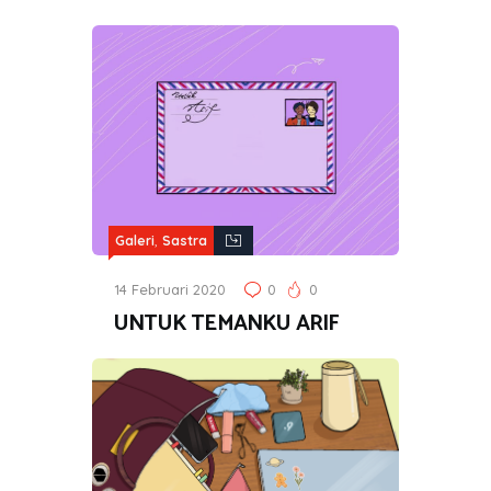
,
Galeri
Sastra
14 Februari 2020
0
0
UNTUK TEMANKU ARIF