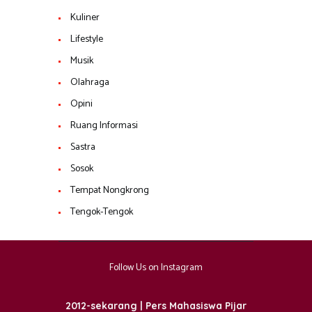
Kuliner
Lifestyle
Musik
Olahraga
Opini
Ruang Informasi
Sastra
Sosok
Tempat Nongkrong
Tengok-Tengok
Follow Us on Instagram
2012-sekarang | Pers Mahasiswa Pijar