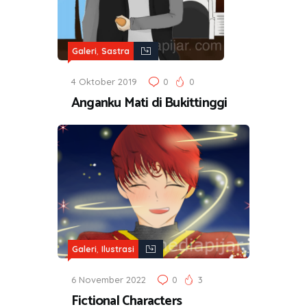
,
Galeri
Sastra
4 Oktober 2019
0
0
Anganku Mati di Bukittinggi
,
Galeri
Ilustrasi
6 November 2022
0
3
Fictional Characters