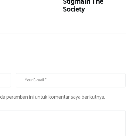
Stigma in The
Society
ada peramban ini untuk komentar saya berikutnya.