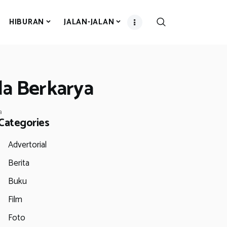
HIBURAN
JALAN-JALAN
a Berkarya
a
Categories
Advertorial
Berita
Buku
Film
Foto