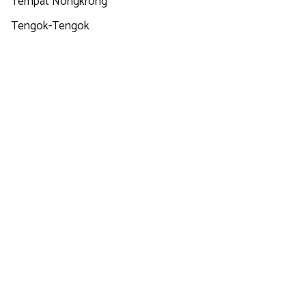
Tempat Nongkrong
Tengok-Tengok