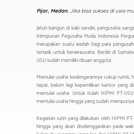
p
m
Pijar, Medan.
Jika bisa sukses di usia
p
Jatuh bangun di kaki sendiri, pengusaha sang
(Himpunan Pegusaha Muda Indonesia Perguru
merupakan suatu wadah bagi para pengusah
tertarik untuk berwirausaha. Berdiri di Sumat
USU sudah memiliki ribuan anggota.
Memulai usaha kedengarannya cukup rumit, ha
tepat, belum lagi kepemilikan kantor yang d
memulai usaha. Untuk itulah HIPMI PT-USU b
memulai usaha hingga yang sudah mempunyai
Kegiatan rutin yang dilakukan oleh HIPMI PT-
hingga yang akan diselenggarakan pada wa