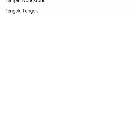
Tempat Nongkrong
Tengok-Tengok