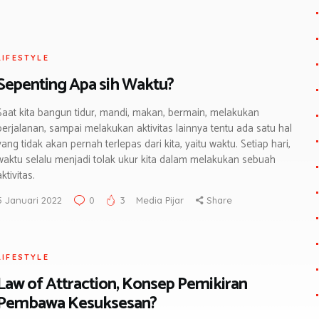
LIFESTYLE
Sepenting Apa sih Waktu?
Saat kita bangun tidur, mandi, makan, bermain, melakukan
perjalanan, sampai melakukan aktivitas lainnya tentu ada satu hal
yang tidak akan pernah terlepas dari kita, yaitu waktu. Setiap hari,
waktu selalu menjadi tolak ukur kita dalam melakukan sebuah
aktivitas.
5 Januari 2022
0
3
Media Pijar
Share
LIFESTYLE
Law of Attraction, Konsep Pemikiran
Pembawa Kesuksesan?