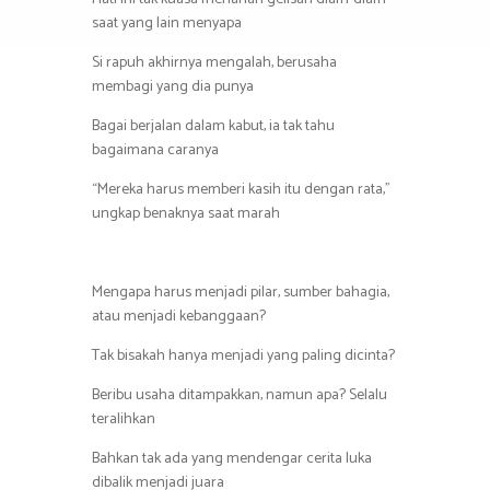
saat yang lain menyapa
Si rapuh akhirnya mengalah, berusaha
membagi yang dia punya
Bagai berjalan dalam kabut, ia tak tahu
bagaimana caranya
“Mereka harus memberi kasih itu dengan rata,”
ungkap benaknya saat marah
Mengapa harus menjadi pilar, sumber bahagia,
atau menjadi kebanggaan?
Tak bisakah hanya menjadi yang paling dicinta?
Beribu usaha ditampakkan, namun apa? Selalu
teralihkan
Bahkan tak ada yang mendengar cerita luka
dibalik menjadi juara