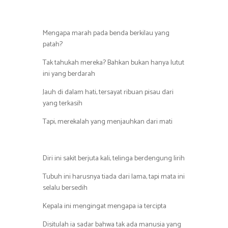
Mengapa marah pada benda berkilau yang
patah?
Tak tahukah mereka? Bahkan bukan hanya lutut
ini yang berdarah
Jauh di dalam hati, tersayat ribuan pisau dari
yang terkasih
Tapi, merekalah yang menjauhkan dari mati
Diri ini sakit berjuta kali, telinga berdengung lirih
Tubuh ini harusnya tiada dari lama, tapi mata ini
selalu bersedih
Kepala ini mengingat mengapa ia tercipta
Disitulah ia sadar bahwa tak ada manusia yang