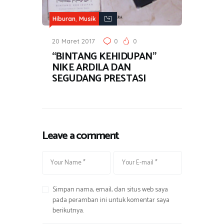
,
Hiburan
Musik
20 Maret 2017
0
0
“BINTANG KEHIDUPAN”
NIKE ARDILA DAN
SEGUDANG PRESTASI
Leave a comment
Simpan nama, email, dan situs web saya
pada peramban ini untuk komentar saya
berikutnya.