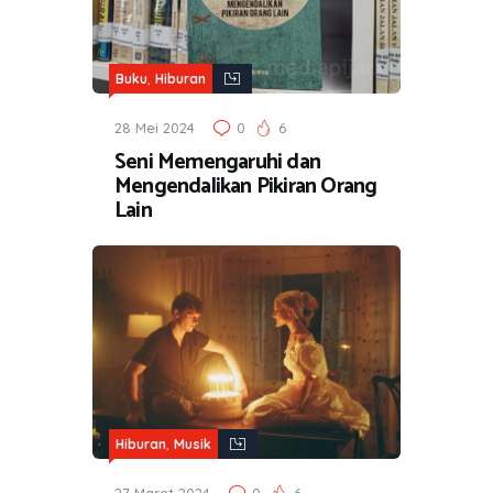
,
Buku
Hiburan
28 Mei 2024
0
6
Seni Memengaruhi dan
Mengendalikan Pikiran Orang
Lain
,
Hiburan
Musik