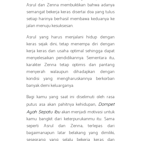
Asrul dan Zenna membuktikan bahwa adanya
semangat bekerja keras disertai doa yang tulus
setiap harinya berhasil membawa keduanya ke
jalan menuju kesuksesan.
Asrul yang harus menjalani hidup dengan
keras sejak dini, tetap menempa diri dengan
kerja keras dan usaha optimal sehingga dapat
menyelesaikan pendidikannya. Sementara itu,
karakter Zenna tetap optimis dan pantang
menyerah walaupun dihadapkan dengan
kondisi yang mengharuskannya berkorban
banyak demi keluarganya.
Bagi kamu yang saat ini diselimuti oleh rasa
putus asa akan pahitnya kehidupan,
Dompet
akan menjadi motivasi untuk
Ayah Sepatu Ibu
kamu bangkit dari keterpurukanmu itu. Sama
seperti Asrul dan Zenna, terlepas dari
bagaimanapun latar belakang yang dimiliki,
seseorang yang selalu bekerja keras dan