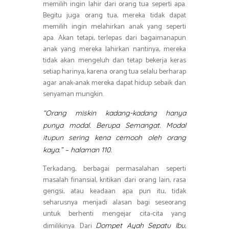
memilih ingin lahir dari orang tua seperti apa.
Begitu juga orang tua, mereka tidak dapat
memilih ingin melahirkan anak yang seperti
apa. Akan tetapi, terlepas dari bagaimanapun
anak yang mereka lahirkan nantinya, mereka
tidak akan mengeluh dan tetap bekerja keras
setiap harinya, karena orang tua selalu berharap
agar anak-anak mereka dapat hidup sebaik dan
senyaman mungkin.
“Orang miskin kadang-kadang hanya
punya modal. Berupa Semangat. Modal
itupun sering kena cemooh oleh orang
kaya.” – halaman 110.
Terkadang, berbagai permasalahan seperti
masalah finansial, kritikan dari orang lain, rasa
gengsi, atau keadaan apa pun itu, tidak
seharusnya menjadi alasan bagi seseorang
untuk berhenti mengejar cita-cita yang
dimilikinya. Dari
,
Dompet Ayah Sepatu Ibu