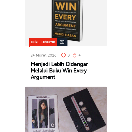
,
Buku
Hiburan
24 Maret 2026
0
4
Menjadi Lebih Didengar
Melalui Buku Win Every
Argument