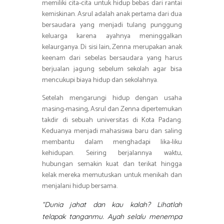
memiliki cita-cita untuk hidup bebas dari rantai
kemiskinan. Asrul adalah anak pertama dari dua
bersaudara yang menjadi tulang punggung
keluarga karena ayahnya meninggalkan
kelaurganya. Di sisi lain, Zenna merupakan anak
keenam dari sebelas bersaudara yang harus
berjualan jagung sebelum sekolah agar bisa
mencukupi biaya hidup dan sekolahnya.
Setelah mengarungi hidup dengan usaha
masing-masing, Asrul dan Zenna dipertemukan
takdir di sebuah universitas di Kota Padang.
Keduanya menjadi mahasiswa baru dan saling
membantu dalam menghadapi lika-liku
kehidupan. Seiring berjalannya waktu,
hubungan semakin kuat dan terikat hingga
kelak mereka memutuskan untuk menikah dan
menjalani hidup bersama.
“Dunia jahat dan kau kalah? Lihatlah
telapak tanganmu. Ayah selalu menempa