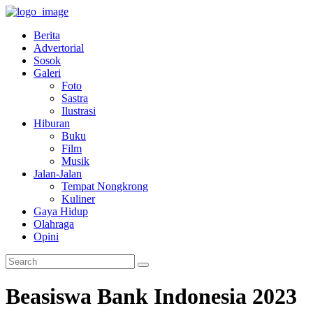
Berita
Advertorial
Sosok
Galeri
Foto
Sastra
Ilustrasi
Hiburan
Buku
Film
Musik
Jalan-Jalan
Tempat Nongkrong
Kuliner
Gaya Hidup
Olahraga
Opini
Beasiswa Bank Indonesia 2023