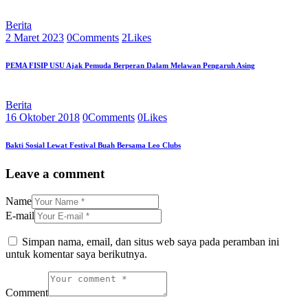
Berita
2 Maret 2023
0
Comments
2
Likes
PEMA FISIP USU Ajak Pemuda Berperan Dalam Melawan Pengaruh Asing
Berita
16 Oktober 2018
0
Comments
0
Likes
Bakti Sosial Lewat Festival Buah Bersama Leo Clubs
Leave a comment
Name
E-mail
Simpan nama, email, dan situs web saya pada peramban ini
untuk komentar saya berikutnya.
Comment