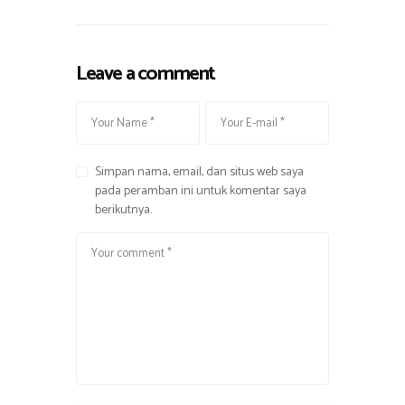
l
e
Leave a comment
Simpan nama, email, dan situs web saya
pada peramban ini untuk komentar saya
berikutnya.