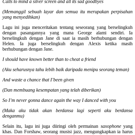
Calls to mind a silver screen and all its sad goodbyes
(Memanggil sebuah layar dan semua itu merupakan perpisahan
yang menyedihkan)
Lagu ini juga menceritakan tentang seseorang yang berselingkuh
dengan pasangannya yang mana George alami sendiri. Ia
berselingkuh dengan Jane di saat ia masih berhubungan dengan
Helen. Ia juga berselingkuh dengan Alexis ketika masih
berhubungan dengan Jane.
I should have known better than to cheat a friend
(Aku seharusnya tahu lebih baik daripada menipu seorang teman)
And waste a chance that I’been given
(Dan membuang kesempatan yang telah diberikan)
So I’m never gonna dance again the way I danced with you
(Maka aku tidak akan berdansa lagi seperti aku berdansa
denganmu)
Selain itu, lagu ini juga diiringi oleh permainan
saxophone
yang
khas. Dan Forshaw, seorang musisi jazz, mengungkapkan ia harus