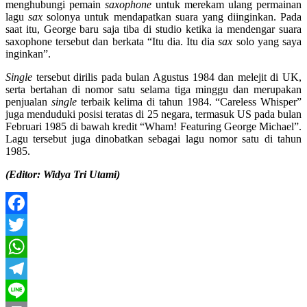
menghubungi pemain
saxophone
untuk merekam ulang permainan
lagu
sax
solonya untuk mendapatkan suara yang diinginkan. Pada
saat itu, George baru saja tiba di studio ketika ia mendengar suara
saxophone tersebut dan berkata “Itu dia. Itu dia
sax
solo yang saya
inginkan”.
Single
tersebut dirilis pada bulan Agustus 1984 dan melejit di UK,
serta bertahan di nomor satu selama tiga minggu dan merupakan
penjualan
single
terbaik kelima di tahun 1984. “Careless Whisper”
juga menduduki posisi teratas di 25 negara, termasuk US pada bulan
Februari 1985 di bawah kredit “Wham! Featuring George Michael”.
Lagu tersebut juga dinobatkan sebagai lagu nomor satu di tahun
1985.
(Editor: Widya Tri Utami)
Facebook
Twitter
WhatsApp
Telegram