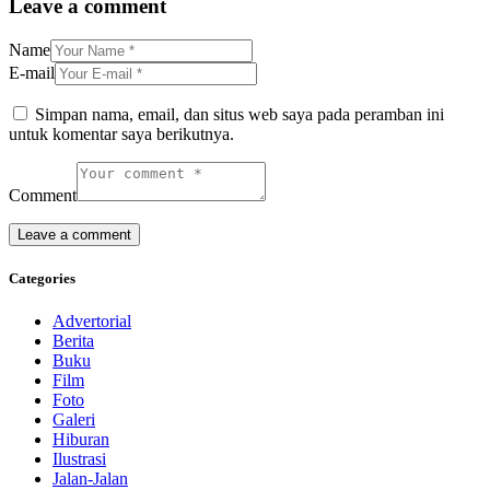
Leave a comment
Name
E-mail
Simpan nama, email, dan situs web saya pada peramban ini
untuk komentar saya berikutnya.
Comment
Categories
Advertorial
Berita
Buku
Film
Foto
Galeri
Hiburan
Ilustrasi
Jalan-Jalan