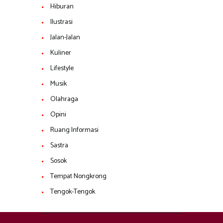
Hiburan
Ilustrasi
Jalan-Jalan
Kuliner
Lifestyle
Musik
Olahraga
Opini
Ruang Informasi
Sastra
Sosok
Tempat Nongkrong
Tengok-Tengok