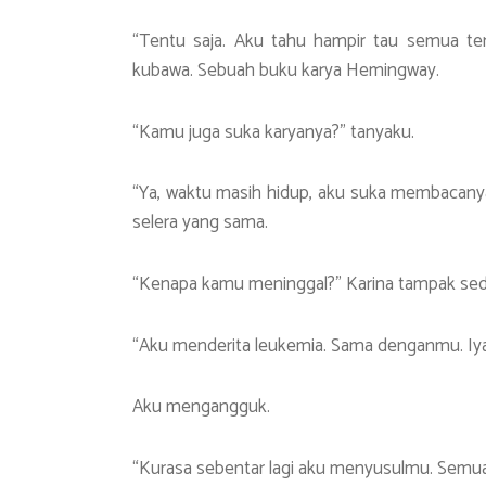
“Tentu saja. Aku tahu hampir tau semua te
kubawa. Sebuah buku karya Hemingway.
“Kamu juga suka karyanya?” tanyaku.
“Ya, waktu masih hidup, aku suka membacanya,
selera yang sama.
“Kenapa kamu meninggal?” Karina tampak sedi
“Aku menderita leukemia. Sama denganmu. Iya
Aku mengangguk.
“Kurasa sebentar lagi aku menyusulmu. Semua 