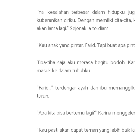
“Ya, kesalahan terbesar dalam hidupku, jug
kuberanikan diriku. Dengan memiliki cita-cita
akan lama lagi.” Sejenak ia terdiam.
“Kau anak yang pintar, Farid. Tapi buat apa pin
Tiba-tiba saja aku merasa begitu bodoh. Kar
masuk ke dalam tubuhku.
“Farid…” terdengar ayah dan ibu memanggilk
turun.
“Apa kita bisa bertemu lagi?” Karina menggele
“Kau pasti akan dapat teman yang lebih baik lag