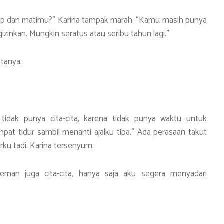
up dan matimu?” Karina tampak marah. “Kamu masih punya
nkan. Mungkin seratus atau seribu tahun lagi.”
tanya.
dak punya cita-cita, karena tidak punya waktu untuk
pat tidur sambil menanti ajalku tiba.” Ada perasaan takut
rku tadi. Karina tersenyum.
teman juga cita-cita, hanya saja aku segera menyadari