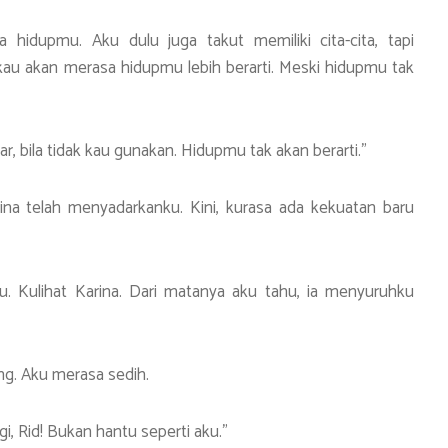
a hidupmu. Aku dulu juga takut memiliki cita-cita, tapi
, kau akan merasa hidupmu lebih berarti. Meski hidupmu tak
tar, bila tidak kau gunakan. Hidupmu tak akan berarti.”
ina telah menyadarkanku. Kini, kurasa ada kekuatan baru
u. Kulihat Karina. Dari matanya aku tahu, ia menyuruhku
ng. Aku merasa sedih.
i, Rid! Bukan hantu seperti aku.”