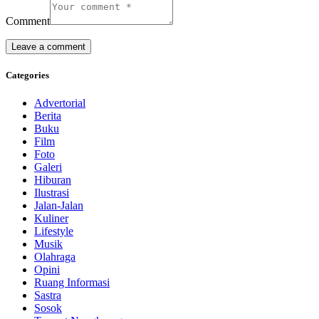
Comment
Categories
Advertorial
Berita
Buku
Film
Foto
Galeri
Hiburan
Ilustrasi
Jalan-Jalan
Kuliner
Lifestyle
Musik
Olahraga
Opini
Ruang Informasi
Sastra
Sosok