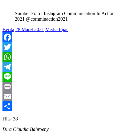
Sumber Foto : Instagram Communication In Action
2021 @comminaction2021
Berita
28 Maret 2021
Media Pijar
Facebook
Twitter
WhatsApp
Telegram
Line
Print
Email
Share
Hits: 38
Dira Claudia Bahroeny