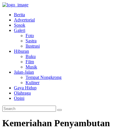
Berita
Advertorial
Sosok
Galeri
Foto
Sastra
Ilustrasi
Hiburan
Buku
Film
Musik
Jalan-Jalan
Tempat Nongkrong
Kuliner
Gaya Hidup
Olahraga
Opini
Kemeriahan Penyambutan