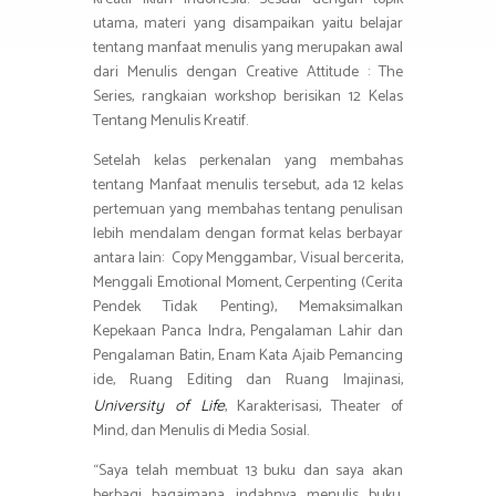
utama, materi yang disampaikan yaitu belajar
tentang manfaat menulis yang merupakan awal
dari Menulis dengan Creative Attitude : The
Series, rangkaian workshop berisikan 12 Kelas
Tentang Menulis Kreatif.
Setelah kelas perkenalan yang membahas
tentang Manfaat menulis tersebut, ada 12 kelas
pertemuan yang membahas tentang penulisan
lebih mendalam dengan format kelas berbayar
antara lain: Copy Menggambar, Visual bercerita,
Menggali Emotional Moment, Cerpenting (Cerita
Pendek Tidak Penting), Memaksimalkan
Kepekaan Panca Indra, Pengalaman Lahir dan
Pengalaman Batin, Enam Kata Ajaib Pemancing
ide, Ruang Editing dan Ruang Imajinasi,
, Karakterisasi, Theater of
University of Life
Mind, dan Menulis di Media Sosial.
“Saya telah membuat 13 buku dan saya akan
berbagi bagaimana indahnya menulis buku,