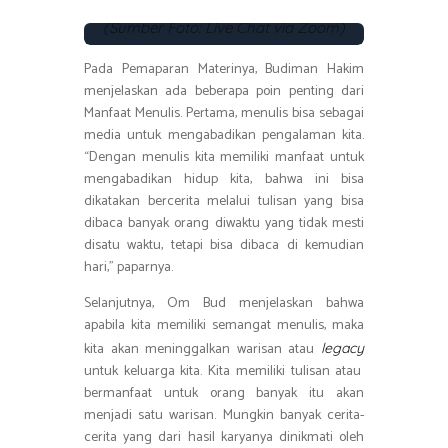
(17/05) melalui aplikasi Zoom.
(
Sumber Foto: Live Chat via Zoom)
Pada Pemaparan Materinya, Budiman Hakim
menjelaskan ada beberapa poin penting dari
Manfaat Menulis. Pertama, menulis bisa sebagai
media untuk mengabadikan pengalaman kita.
“Dengan menulis kita memiliki manfaat untuk
mengabadikan hidup kita, bahwa ini bisa
dikatakan bercerita melalui tulisan yang bisa
dibaca banyak orang diwaktu yang tidak mesti
disatu waktu, tetapi bisa dibaca di kemudian
hari,” paparnya.
Selanjutnya, Om Bud menjelaskan bahwa
apabila kita memiliki semangat menulis, maka
kita akan meninggalkan warisan atau
legacy
untuk keluarga kita. Kita memiliki tulisan atau
bermanfaat untuk orang banyak itu akan
menjadi satu warisan. Mungkin banyak cerita-
cerita yang dari hasil karyanya dinikmati oleh