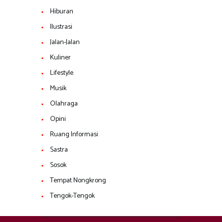
Hiburan
Ilustrasi
Jalan-Jalan
Kuliner
Lifestyle
Musik
Olahraga
Opini
Ruang Informasi
Sastra
Sosok
Tempat Nongkrong
Tengok-Tengok