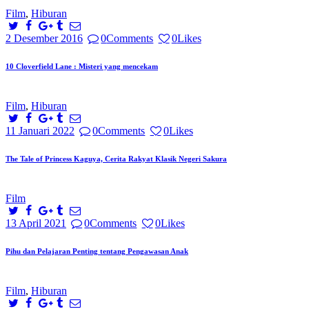
Film
,
Hiburan
2 Desember 2016
0
Comments
0
Likes
10 Cloverfield Lane : Misteri yang mencekam
Film
,
Hiburan
11 Januari 2022
0
Comments
0
Likes
The Tale of Princess Kaguya, Cerita Rakyat Klasik Negeri Sakura
Film
13 April 2021
0
Comments
0
Likes
Pihu dan Pelajaran Penting tentang Pengawasan Anak
Film
,
Hiburan