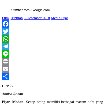
Sumber foto: Google.com
Film
,
Hiburan
3 Desember 2018
Media Pijar
Facebook
Twitter
WhatsApp
Telegram
Line
Print
Email
Share
Hits: 72
Annisa Rahmi
Pijar, Medan
. Setiap orang memiliki berbagai macam hobi yang