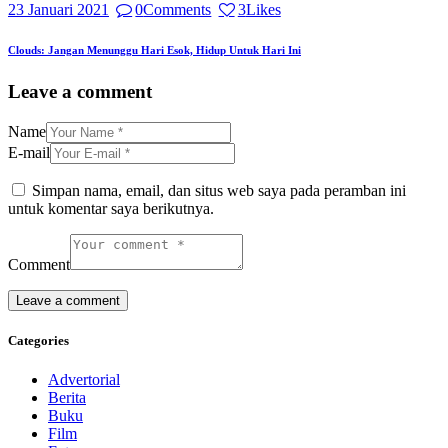
23 Januari 2021
0
Comments
3
Likes
Clouds: Jangan Menunggu Hari Esok, Hidup Untuk Hari Ini
Leave a comment
Name
E-mail
Simpan nama, email, dan situs web saya pada peramban ini
untuk komentar saya berikutnya.
Comment
Categories
Advertorial
Berita
Buku
Film