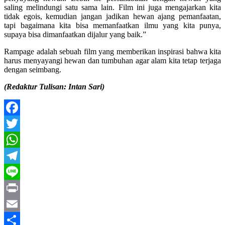
saling melindungi satu sama lain. Film ini juga mengajarkan kita
tidak egois, kemudian jangan jadikan hewan ajang pemanfaatan,
tapi bagaimana kita bisa memanfaatkan ilmu yang kita punya,
supaya bisa dimanfaatkan dijalur yang baik.”
Rampage adalah sebuah film yang memberikan inspirasi bahwa kita
harus menyayangi hewan dan tumbuhan agar alam kita tetap terjaga
dengan seimbang.
(Redaktur Tulisan: Intan Sari)
Facebook
Twitter
WhatsApp
Telegram
Line
Print
Email