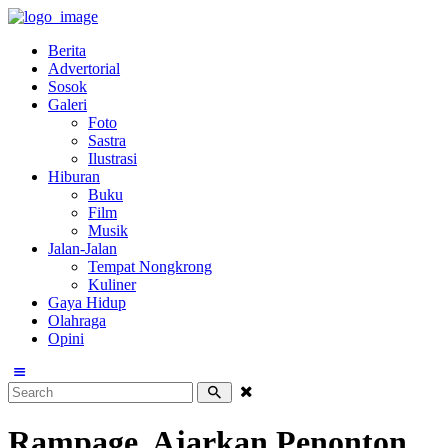
Berita
Advertorial
Sosok
Galeri
Foto
Sastra
Ilustrasi
Hiburan
Buku
Film
Musik
Jalan-Jalan
Tempat Nongkrong
Kuliner
Gaya Hidup
Olahraga
Opini
Rampage, Ajarkan Penonton