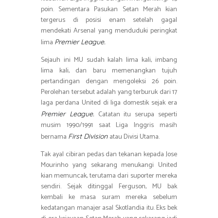
poin. Sementara Pasukan Setan Merah kian
tergerus di posisi enam setelah gagal
mendekati Arsenal yang menduduki peringkat
lima
Premier League.
Sejauh ini MU sudah kalah lima kali, imbang
lima kali, dan baru memenangkan tujuh
pertandingan dengan mengoleksi 26 poin.
Perolehan tersebut adalah yang terburuk dari 17
laga perdana United di liga domestik sejak era
Catatan itu serupa seperti
Premier League.
musim 1990/1991 saat Liga Inggris masih
bernama
atau Divisi Utama.
First Division
Tak ayal cibiran pedas dan tekanan kepada Jose
Mourinho yang sekarang menukangi United
kian memuncak, terutama dari suporter mereka
sendiri. Sejak ditinggal Ferguson, MU bak
kembali ke masa suram mereka sebelum
kedatangan manajer asal Skotlandia itu. Eks bek