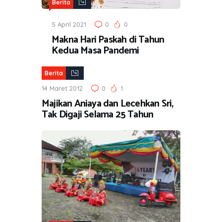
Berita
5 April 2021
0
0
Makna Hari Paskah di Tahun
Kedua Masa Pandemi
Berita
14 Maret 2012
0
1
Majikan Aniaya dan Lecehkan Sri,
Tak Digaji Selama 25 Tahun