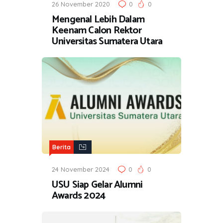
26 November 2020
0
0
Mengenal Lebih Dalam
Keenam Calon Rektor
Universitas Sumatera Utara
Berita
24 November 2024
0
0
USU Siap Gelar Alumni
Awards 2024