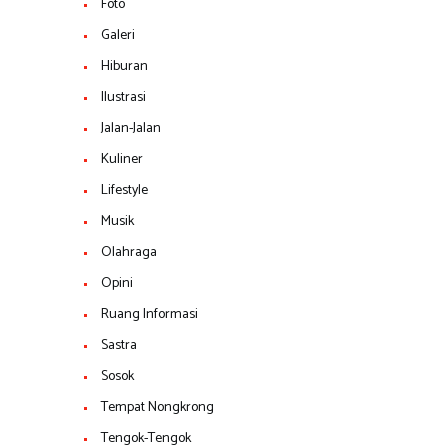
Foto
Galeri
Hiburan
Ilustrasi
Jalan-Jalan
Kuliner
Lifestyle
Musik
Olahraga
Opini
Ruang Informasi
Sastra
Sosok
Tempat Nongkrong
Tengok-Tengok