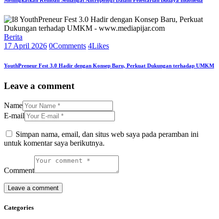
Meningkatkan Kembali Semangat Antropologi Dalam Pelestarian Budaya Indonesia
Berita
17 April 2026
0
Comments
4
Likes
YouthPreneur Fest 3.0 Hadir dengan Konsep Baru, Perkuat Dukungan terhadap UMKM
Leave a comment
Name
E-mail
Simpan nama, email, dan situs web saya pada peramban ini
untuk komentar saya berikutnya.
Comment
Categories