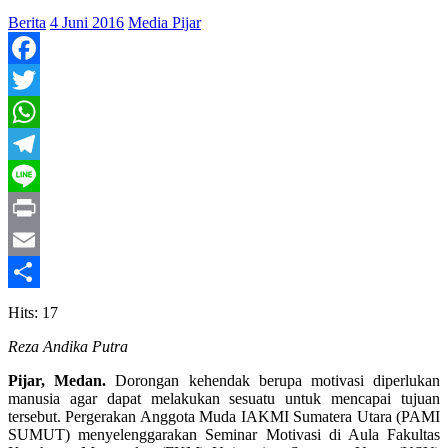
Berita
4 Juni 2016
Media Pijar
Facebook
Twitter
WhatsApp
Telegram
Line
Print
Email
Share
Hits: 17
Reza Andika Putra
Pijar, Medan.
Dorongan kehendak berupa motivasi diperlukan
manusia agar dapat melakukan sesuatu untuk mencapai tujuan
tersebut. Pergerakan Anggota Muda IAKMI Sumatera Utara (PAMI
SUMUT) menyelenggarakan Seminar Motivasi di Aula Fakultas