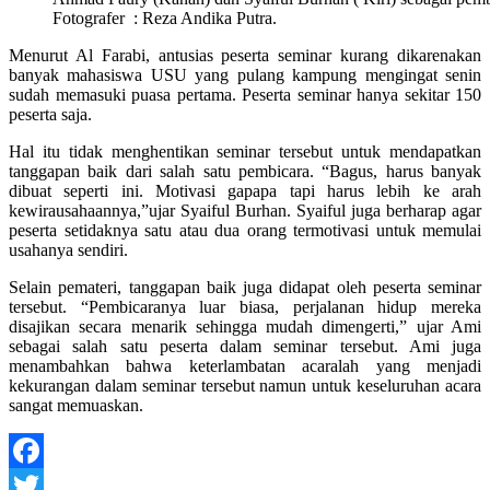
Fotografer : Reza Andika Putra.
Menurut Al Farabi, antusias peserta seminar kurang dikarenakan
banyak mahasiswa USU yang pulang kampung mengingat senin
sudah memasuki puasa pertama. Peserta seminar hanya sekitar 150
peserta saja.
Hal itu tidak menghentikan seminar tersebut untuk mendapatkan
tanggapan baik dari salah satu pembicara. “Bagus, harus banyak
dibuat seperti ini. Motivasi gapapa tapi harus lebih ke arah
kewirausahaannya,”ujar Syaiful Burhan. Syaiful juga berharap agar
peserta setidaknya satu atau dua orang termotivasi untuk memulai
usahanya sendiri.
Selain pemateri, tanggapan baik juga didapat oleh peserta seminar
tersebut. “Pembicaranya luar biasa, perjalanan hidup mereka
disajikan secara menarik sehingga mudah dimengerti,” ujar Ami
sebagai salah satu peserta dalam seminar tersebut. Ami juga
menambahkan bahwa keterlambatan acaralah yang menjadi
kekurangan dalam seminar tersebut namun untuk keseluruhan acara
sangat memuaskan.
Facebook