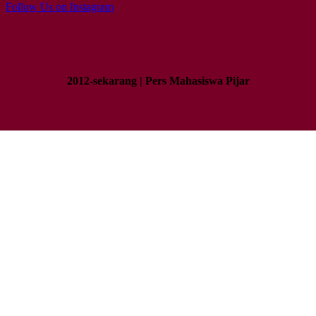
Follow Us on Instagram
2012-sekarang | Pers Mahasiswa Pijar