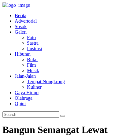
Berita
Advertorial
Sosok
Galeri
Foto
Sastra
Ilustrasi
Hiburan
Buku
Film
Musik
Jalan-Jalan
Tempat Nongkrong
Kuliner
Gaya Hidup
Olahraga
Opini
Bangun Semangat Lewat