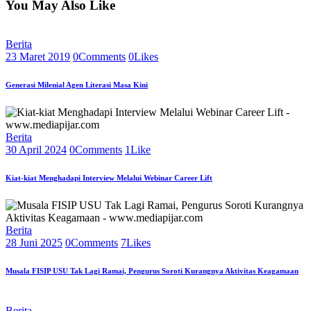
You May Also Like
Berita
23 Maret 2019
0
Comments
0
Likes
Generasi Milenial Agen Literasi Masa Kini
Berita
30 April 2024
0
Comments
1
Like
Kiat-kiat Menghadapi Interview Melalui Webinar Career Lift
Berita
28 Juni 2025
0
Comments
7
Likes
Musala FISIP USU Tak Lagi Ramai, Pengurus Soroti Kurangnya Aktivitas Keagamaan
Berita