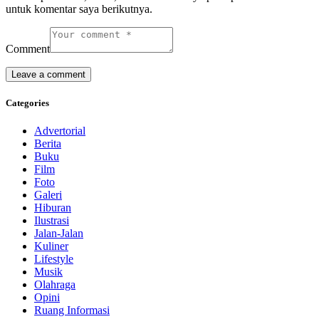
untuk komentar saya berikutnya.
Comment
Categories
Advertorial
Berita
Buku
Film
Foto
Galeri
Hiburan
Ilustrasi
Jalan-Jalan
Kuliner
Lifestyle
Musik
Olahraga
Opini
Ruang Informasi