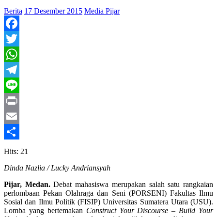
Berita
17 Desember 2015
Media Pijar
Facebook
Twitter
WhatsApp
Telegram
Line
Print
Email
Share
Hits: 21
Dinda Nazlia / Lucky Andriansyah
Pijar, Medan.
Debat mahasiswa merupakan salah satu rangkaian
perlombaan Pekan Olahraga dan Seni (PORSENI) Fakultas Ilmu
Sosial dan Ilmu Politik (FISIP) Universitas Sumatera Utara (USU).
Lomba yang bertemakan
Construct Your Discourse – Build Your