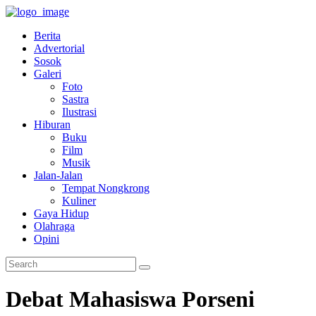
Berita
Advertorial
Sosok
Galeri
Foto
Sastra
Ilustrasi
Hiburan
Buku
Film
Musik
Jalan-Jalan
Tempat Nongkrong
Kuliner
Gaya Hidup
Olahraga
Opini
Debat Mahasiswa Porseni