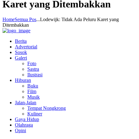
Karet yang Ditembakkan
Home
Semua Pos
...
Lodewijk: Tidak Ada Peluru Karet yang
Ditembakkan
Berita
Advertorial
Sosok
Galeri
Foto
Sastra
Ilustrasi
Hiburan
Buku
Film
Musik
Jalan-Jalan
Tempat Nongkrong
Kuliner
Gaya Hidup
Olahraga
Opini