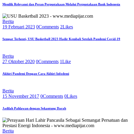
Menilik Relevansi dan Peran Perpustakaan Melalui Perpustakaan Bank Indonesia
Berita
19 Februari 2023
0
Comments
2
Likes
Sempat Terhenti, USU Basketball 2023 Hadir Kembali Setelah Pandemi Covid-19
Berita
27 Oktober 2020
0
Comments
1
Like
Akhiri Pandemi Dengan Cara Akhiri Infodemi
Berita
15 November 2017
0
Comments
0
Likes
Jadilah Pahlawan dengan Sekantung Darah
Berita