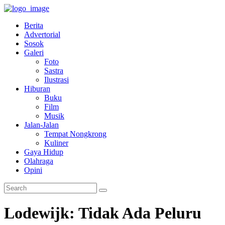
Berita
Advertorial
Sosok
Galeri
Foto
Sastra
Ilustrasi
Hiburan
Buku
Film
Musik
Jalan-Jalan
Tempat Nongkrong
Kuliner
Gaya Hidup
Olahraga
Opini
Lodewijk: Tidak Ada Peluru