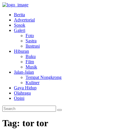
Berita
Advertorial
Sosok
Galeri
Foto
Sastra
Ilustrasi
Hiburan
Buku
Film
Musik
Jalan-Jalan
Tempat Nongkrong
Kuliner
Gaya Hidup
Olahraga
Opini
Tag: tor tor