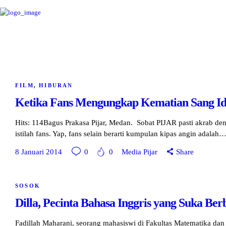
FILM
,
HIBURAN
Ketika Fans Mengungkap Kematian Sang Id
Hits: 114Bagus Prakasa Pijar, Medan. Sobat PIJAR pasti akrab de
istilah fans. Yap, fans selain berarti kumpulan kipas angin adalah
8 Januari 2014
0
0
Media Pijar
Share
SOSOK
Dilla, Pecinta Bahasa Inggris yang Suka Ber
Fadillah Maharani, seorang mahasiswi di Fakultas Matematika dan