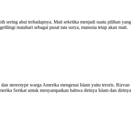
bih sering abai terhadapnya. Mati seketika menjadi suatu pilihan yang
lilingi matahari sebagai pusat tata surya, manusia tetap akan mati.
dan stereotype warga Amerika mengenai Islam yaitu teroris. Rizvan
Amerika Serikat untuk menyampaikan bahwa dirinya Islam dan dirinya