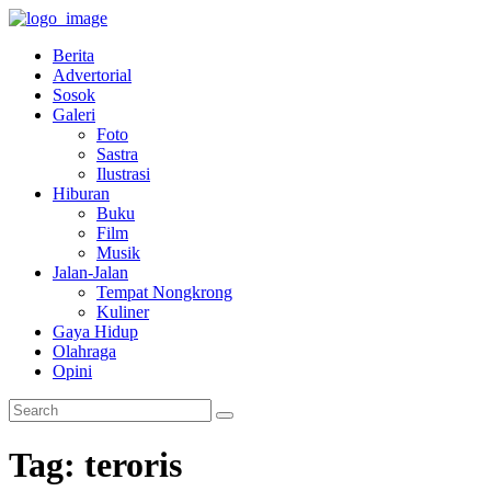
Berita
Advertorial
Sosok
Galeri
Foto
Sastra
Ilustrasi
Hiburan
Buku
Film
Musik
Jalan-Jalan
Tempat Nongkrong
Kuliner
Gaya Hidup
Olahraga
Opini
Tag: teroris