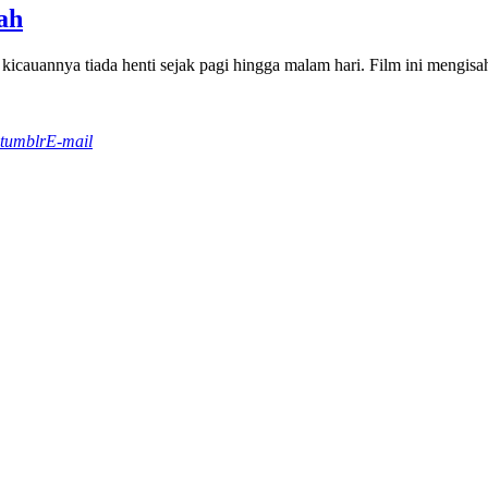
ah
, kicauannya tiada henti sejak pagi hingga malam hari. Film ini mengisa
tumblr
E-mail