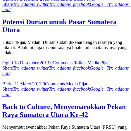
Share
Trx_addons_twitter
Trx_addons_facebook
Google+
Trx_addons_
mail
Potensi Durian untuk Pasar Sumatera
Utara
Hits: 84Pijar, Medan. Durian sudah dikenal dengan rasanya yang
nikmat. Buah ini juga disebut rajanya buah karena citarasanya yang
tidak…
Opini
18 Desember 2013
0
Comments
0
Likes
Media Pijar
Share
Trx_addons_twitter
Trx_addons_facebook
Google+
Trx_addons_
mail
Berita
11 Maret 2013
0
Comments
Media Pijar
Share
Trx_addons_twitter
Trx_addons_facebook
Google+
Trx_addons_
mail
Back to Culture, Menyemarakkan Pekan
Raya Sumatera Utara Ke-42
Menyambut event akbar Pekan Raya Sumatera Utara (PRSU) yang