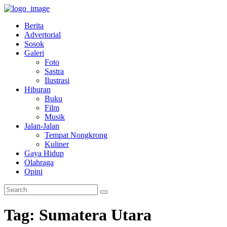
Berita
Advertorial
Sosok
Galeri
Foto
Sastra
Ilustrasi
Hiburan
Buku
Film
Musik
Jalan-Jalan
Tempat Nongkrong
Kuliner
Gaya Hidup
Olahraga
Opini
Tag: Sumatera Utara