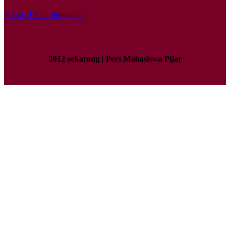
Follow Us on Instagram
2012-sekarang | Pers Mahasiswa Pijar