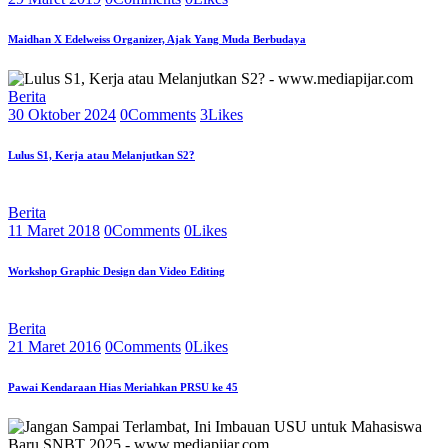
Maidhan X Edelweiss Organizer, Ajak Yang Muda Berbudaya
Berita
30 Oktober 2024
0
Comments
3
Likes
Lulus S1, Kerja atau Melanjutkan S2?
Berita
11 Maret 2018
0
Comments
0
Likes
Workshop Graphic Design dan Video Editing
Berita
21 Maret 2016
0
Comments
0
Likes
Pawai Kendaraan Hias Meriahkan PRSU ke 45