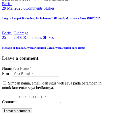
Berita
29 Mei 2025
0
Comments
5
Likes
Jangan Sampai Terlambat, Ini Imbauan USU untuk Mahasiswa Baru SNBT 2025
Berita
,
Olahraga
25 Juli 2018
0
Comments
0
Likes
Menang di Teladan, Ayam Kinantan Patuk Ayam Jantan dari Timur
Leave a comment
Name
E-mail
Simpan nama, email, dan situs web saya pada peramban ini
untuk komentar saya berikutnya.
Comment