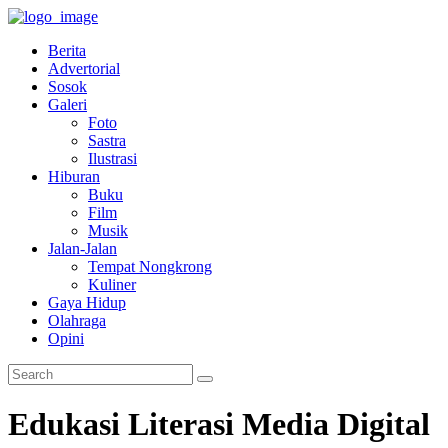
Berita
Advertorial
Sosok
Galeri
Foto
Sastra
Ilustrasi
Hiburan
Buku
Film
Musik
Jalan-Jalan
Tempat Nongkrong
Kuliner
Gaya Hidup
Olahraga
Opini
Edukasi Literasi Media Digital