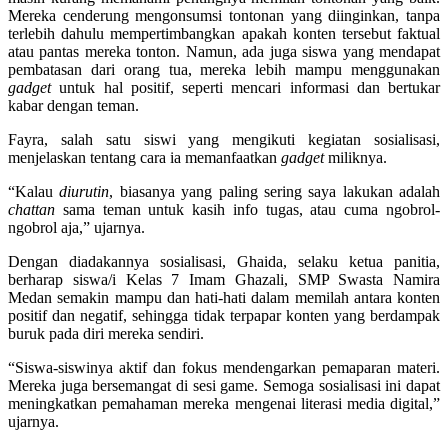
Mereka cenderung mengonsumsi tontonan yang diinginkan, tanpa
terlebih dahulu mempertimbangkan apakah konten tersebut faktual
atau pantas mereka tonton. Namun, ada juga siswa yang mendapat
pembatasan dari orang tua, mereka lebih mampu menggunakan
gadget
untuk hal positif, seperti mencari informasi dan bertukar
kabar dengan teman.
Fayra, salah satu siswi yang mengikuti kegiatan sosialisasi,
menjelaskan tentang cara ia memanfaatkan
gadget
miliknya.
“Kalau
diurutin
, biasanya yang paling sering saya lakukan adalah
chattan
sama teman untuk kasih info tugas, atau cuma ngobrol-
ngobrol aja,” ujarnya.
Dengan diadakannya sosialisasi, Ghaida, selaku ketua panitia,
berharap siswa/i Kelas 7 Imam Ghazali, SMP Swasta Namira
Medan semakin mampu dan hati-hati dalam memilah antara konten
positif dan negatif, sehingga tidak terpapar konten yang berdampak
buruk pada diri mereka sendiri.
“Siswa-siswinya aktif dan fokus mendengarkan pemaparan materi.
Mereka juga bersemangat di sesi game. Semoga sosialisasi ini dapat
meningkatkan pemahaman mereka mengenai literasi media digital,”
ujarnya.