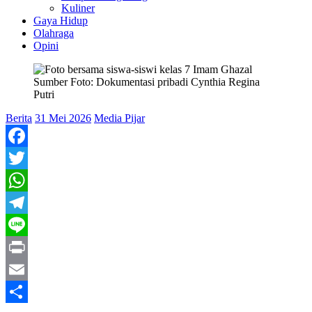
Kuliner
Gaya Hidup
Olahraga
Opini
Sumber Foto: Dokumentasi pribadi Cynthia Regina
Putri
Berita
31 Mei 2026
Media Pijar
Facebook
Twitter
WhatsApp
Telegram
Line
Print
Email