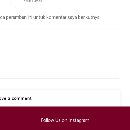
s
i
ada peramban ini untuk komentar saya berikutnya.
Follow Us on Instagram