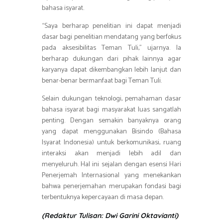
bahasa isyarat.
“Saya berharap penelitian ini dapat menjadi
dasar bagi penelitian mendatang yang berfokus
pada aksesibilitas Teman Tuli,” ujarnya. Ia
berharap dukungan dari pihak lainnya agar
karyanya dapat dikembangkan lebih lanjut dan
benar-benar bermanfaat bagi Teman Tuli.
Selain dukungan teknologi, pemahaman dasar
bahasa isyarat bagi masyarakat luas sangatlah
penting. Dengan semakin banyaknya orang
yang dapat menggunakan Bisindo (Bahasa
Isyarat Indonesia) untuk berkomunikasi, ruang
interaksi akan menjadi lebih adil dan
menyeluruh. Hal ini sejalan dengan esensi Hari
Penerjemah Internasional yang menekankan
bahwa penerjemahan merupakan fondasi bagi
terbentuknya kepercayaan di masa depan.
(Redaktur Tulisan: Dwi Garini Oktavianti)