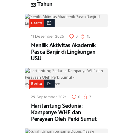
33 Tahun
Berita
11 Desember 2025
0
15
Menilik Aktivitas Akademik
Pasca Banjir di Lingkungan
USU
Berita
29 September 2024
0
3
Hari Jantung Sedunia:
Kampanye WHF dan
Perayaan Oleh Perki Sumut