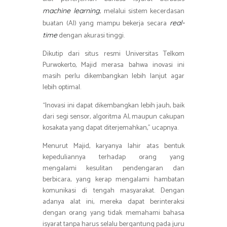
, melalui sistem kecerdasan
machine learning
buatan (AI) yang mampu bekerja secara
real-
dengan akurasi tinggi.
time
Dikutip dari situs resmi Universitas Telkom
Purwokerto, Majid merasa bahwa inovasi ini
masih perlu dikembangkan lebih lanjut agar
lebih optimal.
“Inovasi ini dapat dikembangkan lebih jauh, baik
dari segi sensor, algoritma AI, maupun cakupan
kosakata yang dapat diterjemahkan,” ucapnya.
Menurut Majid, karyanya lahir atas bentuk
kepeduliannya terhadap orang yang
mengalami kesulitan pendengaran dan
berbicara, yang kerap mengalami hambatan
komunikasi di tengah masyarakat. Dengan
adanya alat ini, mereka dapat berinteraksi
dengan orang yang tidak memahami bahasa
isyarat tanpa harus selalu bergantung pada juru