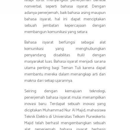
tetapi turut menyangkut penerjemah bahasa
nonverbal, seperti bahasa isyarat. Dengan
adanya penerjemah, baik bahasa asing maupun
bahasa isyarat, hal ini dapat menciptakan
sebuah jembatan kepercayaan dengan
membangun komunikasi yang setara.
Bahasa isyarat berfungsi sebagai alat
komunikasi yang menghubungkan
penyandang disabilitas (tuli) dengan
masyarakat luas. Bahasa isyarat menjadi sarana
utama penting bagi Teman Tuli karena dapat
membantu mereka dalam menangkap arti dan
makna dari setiap ujarannya.
Seiring dengan kemajuan teknologi,
penerjemah bahasa isyarat mulai menampilkan
inovasi baru. Terdapat sebuah inovasi yang
diciptakan Muhammad Nur Al Majid, mahasiswa
Teknik Elektro di Universitas Telkom Purwokerto.
Majid telah berhasil mengembangkan sebuah
alat penerjemah bahasa isyarat berbasis