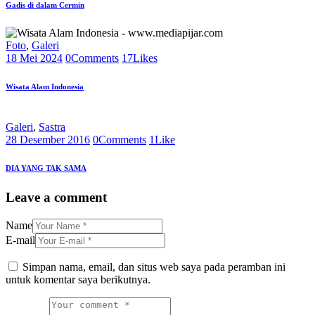
Gadis di dalam Cermin
Foto
,
Galeri
18 Mei 2024
0
Comments
17
Likes
Wisata Alam Indonesia
Galeri
,
Sastra
28 Desember 2016
0
Comments
1
Like
DIA YANG TAK SAMA
Leave a comment
Name
E-mail
Simpan nama, email, dan situs web saya pada peramban ini
untuk komentar saya berikutnya.