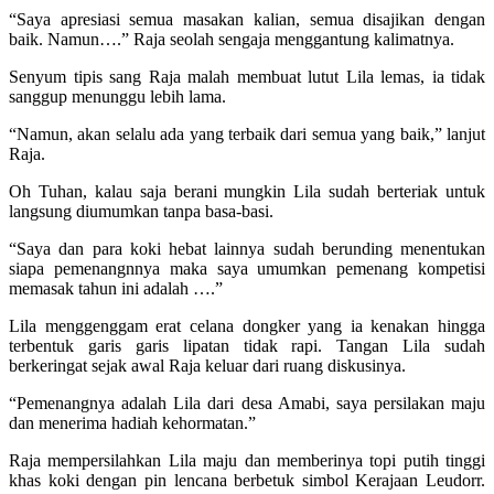
“Saya apresiasi semua masakan kalian, semua disajikan dengan
baik. Namun….” Raja seolah sengaja menggantung kalimatnya.
Senyum tipis sang Raja malah membuat lutut Lila lemas, ia tidak
sanggup menunggu lebih lama.
“Namun, akan selalu ada yang terbaik dari semua yang baik,” lanjut
Raja.
Oh Tuhan, kalau saja berani mungkin Lila sudah berteriak untuk
langsung diumumkan tanpa basa-basi.
“Saya dan para koki hebat lainnya sudah berunding menentukan
siapa pemenangnnya maka saya umumkan pemenang kompetisi
memasak tahun ini adalah ….”
Lila menggenggam erat celana dongker yang ia kenakan hingga
terbentuk garis garis lipatan tidak rapi. Tangan Lila sudah
berkeringat sejak awal Raja keluar dari ruang diskusinya.
“Pemenangnya adalah Lila dari desa Amabi, saya persilakan maju
dan menerima hadiah kehormatan.”
Raja mempersilahkan Lila maju dan memberinya topi putih tinggi
khas koki dengan pin lencana berbetuk simbol Kerajaan Leudorr.