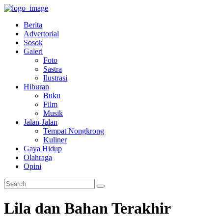
Berita
Advertorial
Sosok
Galeri
Foto
Sastra
Ilustrasi
Hiburan
Buku
Film
Musik
Jalan-Jalan
Tempat Nongkrong
Kuliner
Gaya Hidup
Olahraga
Opini
Lila dan Bahan Terakhir