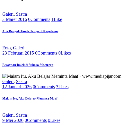
Galeri
,
Sastra
3 Maret 2016
0
Comments
1
Like
Ada Banyak Tanda Tanya di Kepalamu
Foto
,
Galeri
23 Februari 2015
0
Comments
0
Likes
Perayaan Imlek di Vihara Maetreya
Galeri
,
Sastra
12 Januari 2026
0
Comments
3
Likes
Malam Itu, Aku Belajar Meminta Maaf
Galeri
,
Sastra
9 Mei 2020
0
Comments
0
Likes