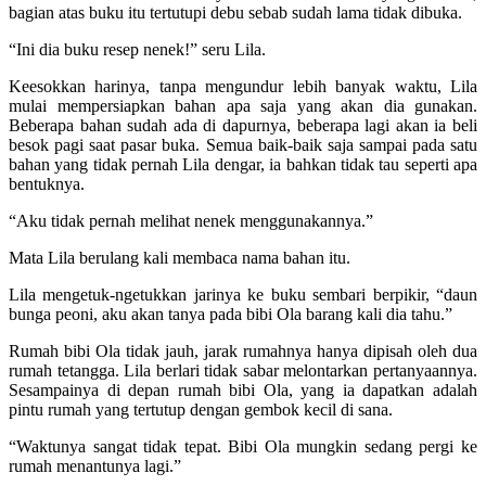
bagian atas buku itu tertutupi debu sebab sudah lama tidak dibuka.
“Ini dia buku resep nenek!” seru Lila.
Keesokkan harinya, tanpa mengundur lebih banyak waktu, Lila
mulai mempersiapkan bahan apa saja yang akan dia gunakan.
Beberapa bahan sudah ada di dapurnya, beberapa lagi akan ia beli
besok pagi saat pasar buka. Semua baik-baik saja sampai pada satu
bahan yang tidak pernah Lila dengar, ia bahkan tidak tau seperti apa
bentuknya.
“Aku tidak pernah melihat nenek menggunakannya.”
Mata Lila berulang kali membaca nama bahan itu.
Lila mengetuk-ngetukkan jarinya ke buku sembari berpikir, “daun
bunga peoni, aku akan tanya pada bibi Ola barang kali dia tahu.”
Rumah bibi Ola tidak jauh, jarak rumahnya hanya dipisah oleh dua
rumah tetangga. Lila berlari tidak sabar melontarkan pertanyaannya.
Sesampainya di depan rumah bibi Ola, yang ia dapatkan adalah
pintu rumah yang tertutup dengan gembok kecil di sana.
“Waktunya sangat tidak tepat. Bibi Ola mungkin sedang pergi ke
rumah menantunya lagi.”