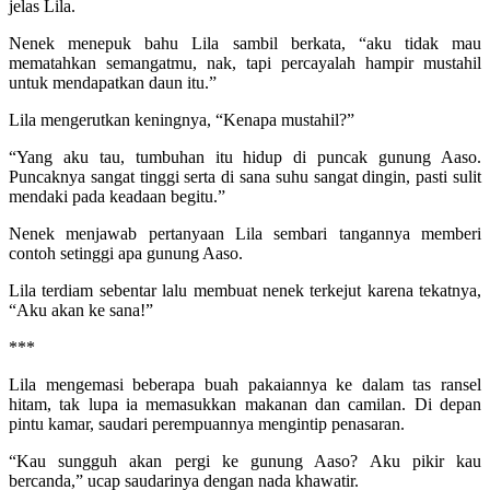
jelas Lila.
Nenek menepuk bahu Lila sambil berkata, “aku tidak mau
mematahkan semangatmu, nak, tapi percayalah hampir mustahil
untuk mendapatkan daun itu.”
Lila mengerutkan keningnya, “Kenapa mustahil?”
“Yang aku tau, tumbuhan itu hidup di puncak gunung Aaso.
Puncaknya sangat tinggi serta di sana suhu sangat dingin, pasti sulit
mendaki pada keadaan begitu.”
Nenek menjawab pertanyaan Lila sembari tangannya memberi
contoh setinggi apa gunung Aaso.
Lila terdiam sebentar lalu membuat nenek terkejut karena tekatnya,
“Aku akan ke sana!”
***
Lila mengemasi beberapa buah pakaiannya ke dalam tas ransel
hitam, tak lupa ia memasukkan makanan dan camilan. Di depan
pintu kamar, saudari perempuannya mengintip penasaran.
“Kau sungguh akan pergi ke gunung Aaso? Aku pikir kau
bercanda,” ucap saudarinya dengan nada khawatir.