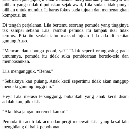
pilihan yang sudah diputuskan sejak awal, Lila sudah tidak punya
pilihan untuk mundur. Ia harus fokus pada tujuan dan memenangkan
kompotisi itu.
Di tengah perjalanan, Lila bertemu seorang pemuda yang tingginya
tak sampai sebahu Lila, rambut pemuda itu tampak ikal tidak
terurus. Pria itu seolah tahu maksud tujuan Lila ada di sekitar
gunung Aaso.
“Mencari daun bunga peoni, ya?” Tidak seperti orang asing pada
umumnya, pemuda itu tidak suka pembicaraan bertele-tele dan
membosankan.
Lila mengangguk, “Benar.”
“Sebaiknya kau pulang. Anak kecil sepertimu tidak akan sanggup
mendaki gunung tinggi ini.”
Hey! Lila merasa tersinggung, bukankah yang anak kecil disini
adalah kau, pikir Lila.
“Aku bisa jangan meremehkanku!”
Pemuda itu acuh tak acuh dan pergi melewati Lila yang kesal lalu
menghilang di balik pepohonan.