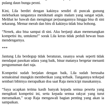
pulang daun bunga peoni.
Kini, Lila berdiri dengan kakinya sendiri di puncak gunung
melebarkan tangannya menikmati angin malam yang sangat sejuk.
Melihat ke bawah dan mengingat perjuangannya hingga bisa di sini
sekarang. Memar merah dan biru di kakinya tidak bisa bohong.
“Nenek, aku bisa sampai di sini. Aku berjanji akan memenangkan
kompetisi itu, untukmu!” sorak Lila keras tidak peduli hewan buas
mendengarnya.
***
Jantung Lila berdegup tidak beraturan, rasanya sesak seperti tidak
mendapat pasokan udara yang baik, binar matanya bergetar menanti
pengumuman dari raja.
Kompetisi sudah berjalan dengan baik, Lila sudah berusaha
semaksimal mungkin memberikan yang terbaik. Tangannya terkepal
sembari bibirnya merapalkan doa saat Raja mencicipi masakannya.
“Saya ucapkan terima kasih banyak kepada semua peserta yang
mengikuti kompetisi ini, serta kepada semua rakyat yang turut
meramaikan,” ucap Raja mengawali bagian penting yang akan ia
sampaikan.